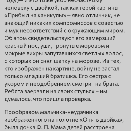
человеку с двойкой, так как герой картины
«Прибыл на каникулы»— явно отличник, не
знающий никаких компромиссов с совестью
и мук несоответствий с окружающим миром.
Об этом свидетельствуют его замерзший
красный нос, уши, тронутые морозом и
мокрые вихры запутавшихся светлых волос,
с которых он снял шапку на морозе. Из тех,
кто изображен на картине, войну не застал
только младший братишка. Его сестра с
укором и неодобрением смотрит на брата.
Ребята заерзали на своих стульях – им
думалось, что пришла проверка.
Прообразом мальчика-неудачника
изображенного на полотне «Опять двойка»,
была дочка Ф. П. Мама детей расстроена