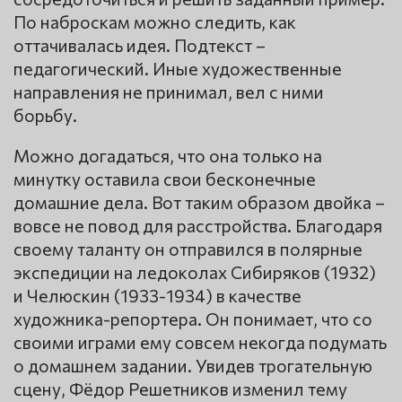
По наброскам можно следить, как
оттачивалась идея. Подтекст –
педагогический. Иные художественные
направления не принимал, вел с ними
борьбу.
Можно догадаться, что она только на
минутку оставила свои бесконечные
домашние дела. Вот таким образом двойка –
вовсе не повод для расстройства. Благодаря
своему таланту он отправился в полярные
экспедиции на ледоколах Сибиряков (1932)
и Челюскин (1933-1934) в качестве
художника-репортера. Он понимает, что со
своими играми ему совсем некогда подумать
о домашнем задании. Увидев трогательную
сцену, Фёдор Решетников изменил тему