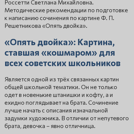
Россетти Светлана Михайловна.
Методические рекомендации по подготовке
к написанию сочинения по картине Ф. П.
Решетникова «Опять двойка».
«Опять двойка»: Картина,
ставшая «кошмаром» для
всех советских школьников
Является одной из трёх связанных картин
общей школьной тематики. Он не только
одет в новенькие штанишки и кофту, а и
ехидно поглядывает на брата. Сочинение
лучше начать с описания изначальной
задумки художника. В отличии от непутевого
брата, девочка – явно отличница.