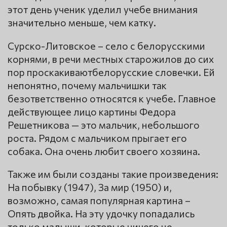
этот день ученик уделил учебе внимания
значительно меньше, чем катку.
Сурско-Литовское – село с белорусскими
корнями, в речи местных старожилов до сих
пор проскакиваютбелорусские словечки. Ей
непонятно, почему мальчишки так
безответственно относятся к учебе. Главное
действующее лицо картины Федора
Решетникова — это мальчик, небольшого
роста. Рядом с мальчиком прыгает его
собака. Она очень любит своего хозяина.
Также им были созданы такие произведения:
На побывку (1947), За мир (1950) и,
возможно, самая популярная картина –
Опять двойка. На эту удочку попадались
только малыши, которые ничего не