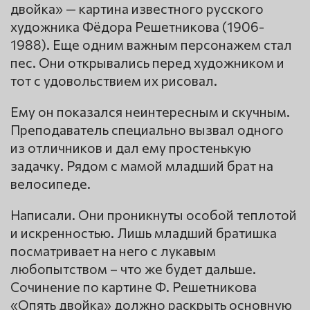
двойка» — картина известного русского
художника Фёдора Решетникова (1906-
1988). Еще одним важным персонажем стал
пес. Они открывались перед художником и
тот с удовольствием их рисовал.
Ему он показался неинтересным и скучным.
Преподаватель специально вызвал одного
из отличников и дал ему простенькую
задачку. Рядом с мамой младший брат на
велосипеде.
Написали. Они проникнуты особой теплотой
и искренностью. Лишь младший братишка
посматривает на него с лукавым
любопытством – что же будет дальше.
Сочинение по картине Ф. Решетникова
«Опять двойка» должно раскрыть основную