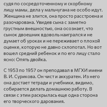
судя по сосредоточенному и скорбному
лицу мамы, дела у мальчугана не особо идут.
Женщина не злится, она просто расстроена и
разочарована. Увидев сына с заметно
грустным внешностью, она осознает, что
сынок двоешник вдоволь наигрался и не
думает об уроках и не переживает о плохой
оценке, которую не давно схлопотал. Но вот
вошел средний ребенок и по его лицу стало
ясно: Опять двойка.
С 1953 по 1957 он преподавал в МГХИ имени
В. И. Сурикова. Он чист и аккуратен. Из него
она достает тетради и учебники, видимо,
собирается делать домашнюю работу. В
связи с этим раскрылась еще одна сторона
его творческого дарования.