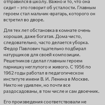
отправился в школу. Важно и то, что она
сидит – это говорит об усталости. Главным
героем стал мальчик-вратарь, которого он
встретил во дворе.
Для тех лет обстановка в комнате очень
хорошая, даже богатая. Дома чисто,
следовательно, часто делается уборка.
Федор Павлович тщательно подбирал
натурщиков для своей композиции.
Решетников сделал главным героем
парнишку неглупого и живого. С 1956 по
1962 годы работал в педагогическом
институте имени В. И. Ленина в Москве.
Никто не удивлен, но почти все
раздосадованы, в том числе и сам двоечник.
Его произведения соответствовали не