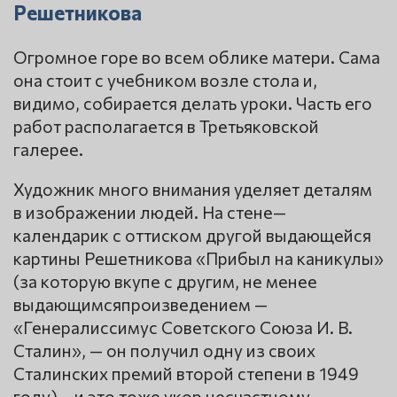
Решетникова
Огромное горе во всем облике матери. Сама
она стоит с учебником возле стола и,
видимо, собирается делать уроки. Часть его
работ располагается в Третьяковской
галерее.
Художник много внимания уделяет деталям
в изображении людей. На стене—
календарик с оттиском другой выдающейся
картины Решетникова «Прибыл на каникулы»
(за которую вкупе с другим, не менее
выдающимсяпроизведением —
«Генералиссимус Советского Союза И. В.
Сталин», — он получил одну из своих
Сталинских премий второй степени в 1949
году)— и это тоже укор несчастному