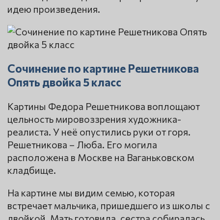
идею произведения.
Сочинение по картине Решетникова
Опять двойка 5 класс
Картины Федора Решетникова воплощают
цельность мировоззрения художника-
реалиста. У неё опустились руки от горя.
Решетникова – Люба. Его могила
расположена в Москве на Ваганьковском
кладбище.
На картине мы видим семью, которая
встречает мальчика, пришедшего из школы с
двойкой. Мать готовила, сестра собиралась