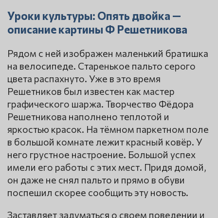
Уроки культуры: Опять двойка —
описание картины Ф Решетникова
Рядом с ней изображен маленький братишка
на велосипеде. Старенькое пальто серого
цвета распахнуто. Уже в это время
Решетников был известен как мастер
графического шаржа. Творчество Фёдора
Решетникова наполнено теплотой и
яркостью красок. На тёмном паркетном поле
в большой комнате лежит красный ковёр. У
него грустное настроение. Большой успех
имели его работы с этих мест. Придя домой,
он даже не снял пальто и прямо в обуви
поспешил скорее сообщить эту новость.
Заставляет задуматься о своем поведении и