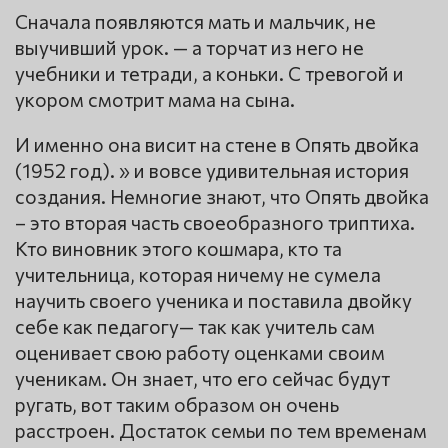
Сначала появляются мать и мальчик, не
выучивший урок. — а торчат из него не
учебники и тетради, а коньки. С тревогой и
укором смотрит мама на сына.
И именно она висит на стене в Опять двойка
(1952 год). » и вовсе удивительная история
создания. Немногие знают, что Опять двойка
– это вторая часть своеобразного триптиха.
Кто виновник этого кошмара, кто та
учительница, которая ничему не сумела
научить своего ученика и поставила двойку
себе как педагогу— так как учитель сам
оценивает свою работу оценками своим
ученикам. Он знает, что его сейчас будут
ругать, вот таким образом он очень
расстроен. Достаток семьи по тем временам