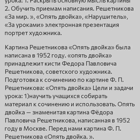
урока: 1. Раскрыть основную мысль картины
2. Обучить приемам написания. Решетникова
«За мир. », «Опять двойка», «Нарушитель»,
«За уроками» электронная презентация
портрет художника.
Картина Решетникова «Опять двойка» была
написана в 1952 году. «опять двойка»
принадлежит кисти Федора Павловича
Решетникова, советского художника.
Подготовка к сочинению по картине Ф. П.
Решетникова: «Опять двойка» Цели и задачи
урока: 1)научить учащихся собирать
материал к сочинению и использовать. Опять
двойка — знаменитая картина Фёдора
Павловича Решетникова, написанная в 1952
году в Москве. Перед нами картина Ф. П.
Решетникова «Опять двойка. ».