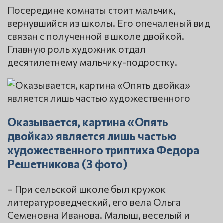
Посередине комнаты стоит мальчик,
вернувшийся из школы. Его опечаленый вид
связан с полученной в школе двойкой.
Главную роль художник отдал
десятилетнему мальчику-подростку.
Оказывается, картина «Опять
двойка» является лишь частью
художественного триптиха Федора
Решетникова (3 фото)
– При сельской школе был кружок
литературоведческий, его вела Ольга
Семеновна Иванова. Малыш, веселый и