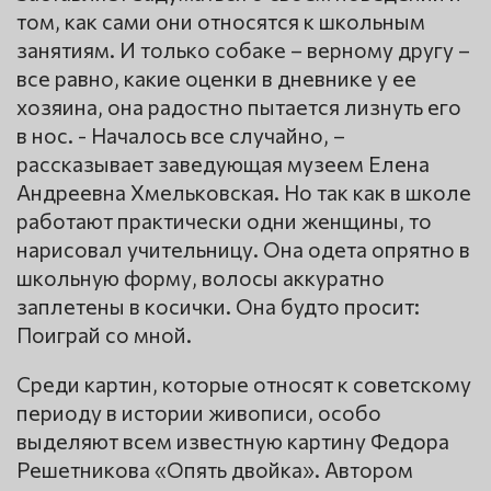
том, как сами они относятся к школьным
занятиям. И только собаке – верному другу –
все равно, какие оценки в дневнике у ее
хозяина, она радостно пытается лизнуть его
в нос. - Началось все случайно, –
рассказывает заведующая музеем Елена
Андреевна Хмельковская. Но так как в школе
работают практически одни женщины, то
нарисовал учительницу. Она одета опрятно в
школьную форму, волосы аккуратно
заплетены в косички. Она будто просит:
Поиграй со мной.
Среди картин, которые относят к советскому
периоду в истории живописи, особо
выделяют всем известную картину Федора
Решетникова «Опять двойка». Автором