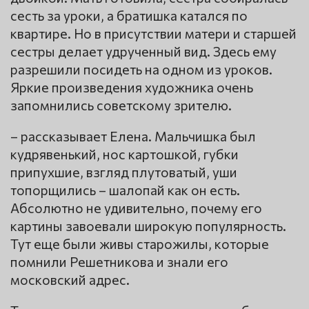
сесть за уроки, а братишка катался по
квартире. Но в присутствии матери и старшей
сестры делает удрученный вид. Здесь ему
разрешили посидеть на одном из уроков.
Яркие произведения художника очень
запомнились советскому зрителю.
– рассказывает Елена. Мальчишка был
кудрявенький, нос картошкой, губки
припухшие, взгляд плутоватый, уши
топорщились – шалопай как он есть.
Абсолютно не удивительно, почему его
картины завоевали широкую популярность.
Тут еще были живы старожилы, которые
помнили Решетникова и знали его
московский адрес.