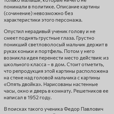
понимали в политике. Описание картины
(сочинение) невозможно без
характеристики этого персонажа.
Опустил нерадивый ученик голову и не
смеет поднять грустные глаза. Грустно
поникший светловолосый мальчик держит в
руках коньки и портфель. Потом у него
возникла идея перенести место действия: из
школьного класса – в дом. Стоит отметить,
что репродукция этой картины расположена
на стене над головой мальчика с картины
«Опять двойка». Нарисованы настенные
часы, окно и дверь в комнату. Решетников ее
написал в 1952 году.
В поисках такого ученика Федор Павлович