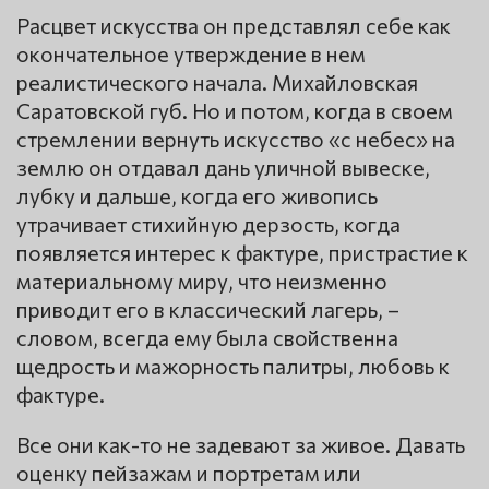
Расцвет искусства он представлял себе как
окончательное утверждение в нем
реалистического начала. Михайловская
Саратовской губ. Но и потом, когда в своем
стремлении вернуть искусство «с небес» на
землю он отдавал дань уличной вывеске,
лубку и дальше, когда его живопись
утрачивает стихийную дерзость, когда
появляется интерес к фактуре, пристрастие к
материальному миру, что неизменно
приводит его в классический лагерь, –
словом, всегда ему была свойственна
щедрость и мажорность палитры, любовь к
фактуре.
Все они как-то не задевают за живое. Давать
оценку пейзажам и портретам или