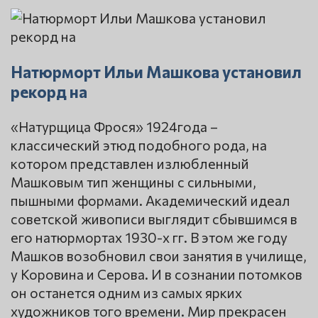
Натюрморт Ильи Машкова установил
рекорд на
«Натурщица Фрося» 1924года –
классический этюд подобного рода, на
котором представлен излюбленный
Машковым тип женщины с сильными,
пышными формами. Академический идеал
советской живописи выглядит сбывшимся в
его натюрмортах 1930-х гг. В этом же году
Машков возобновил свои занятия в училище,
у Коровина и Серова. И в сознании потомков
он останется одним из самых ярких
художников того времени. Мир прекрасен