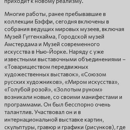
приходит к новому реализму.
Многие работы, ранее пребывавшие в
коллекции Бэффи, сегодня включены в
собрания ведущих мировых музеев, включая
Музей Гуггенхайма, Городской музей
Амстердама и Музей современного
искусства в Нью-Йорке. Наряду с уже
известными выставочными объединениями –
«Товариществом передвижных
художественных выставок», «Союзом
русских художников», «Миром искусства»,
«Голубой розой», «Золотым руном»
возникали новые, со своими манифестами и
программами. Он был бесспорно очень
талантлив. Участвовал он и в
интернациональной выставке картин,
скульптуры, гравюр и графики (рисунков), где