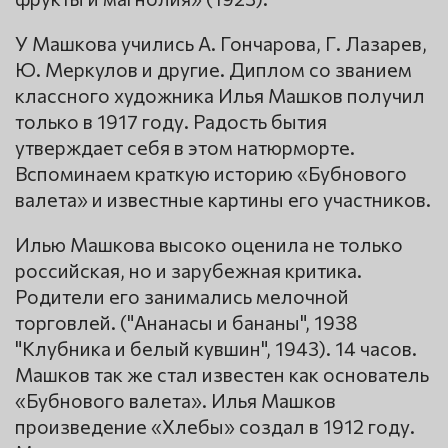
У Машкова учились А. Гончарова, Г. Лазарев,
Ю. Меркулов и другие. Диплом со званием
классного художника Илья Машков получил
только в 1917 году. Радость бытия
утверждает себя в этом натюрморте.
Вспоминаем краткую историю «Бубнового
валета» и известные картины его участников.
Илью Машкова высоко оценила не только
российская, но и зарубежная критика.
Родители его занимались мелочной
торговлей. ("Ананасы и бананы", 1938
"Клубника и белый кувшин", 1943). 14 часов.
Машков так же стал известен как основатель
«Бубнового валета». Илья Машков
произведение «Хлебы» создал в 1912 году.