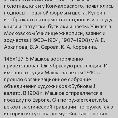
полотнах, как и у Кончаловского, появлялись
подносы — разной формы и цвета. Куприн
изображал в натюрмортах подносы и посуду,
книги и статуэтки, бутылки и цветы. Учился в
Московском Училище живописи, ваяния и
зодчества (1900–1904, 1907–1908) у А. Е.
Архипова, В. А. Серова, К. А. Коровина.
145х127, 5 Машков восторженно
приветствовал Октябрьскую революции. И
именно в студии Машкова летом 1910 г.
прошло организационное собрание
объединения художников «Бубновый
валет». В 1908 г. Машков отправляется в
поездку по Европе. Он погружается вглубь
веков пластической традиции, погружается в
историю искусства, «в музей», как говорил