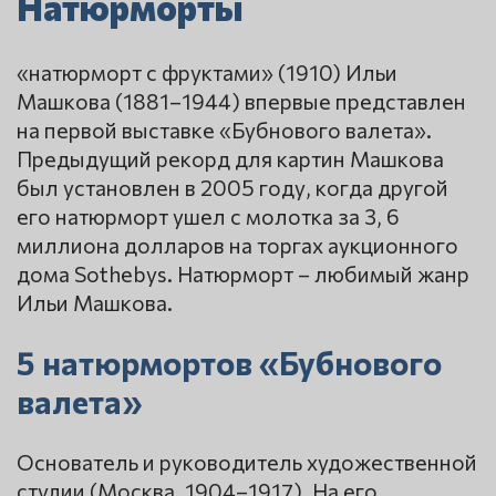
Натюрморты
«натюрморт с фруктами» (1910) Ильи
Машкова (1881–1944) впервые представлен
на первой выставке «Бубнового валета».
Предыдущий рекорд для картин Машкова
был установлен в 2005 году, когда другой
его натюрморт ушел с молотка за 3, 6
миллиона долларов на торгах аукционного
дома Sothebys. Натюрморт – любимый жанр
Ильи Машкова.
5 натюрмортов «Бубнового
валета»
Основатель и руководитель художественной
студии (Москва, 1904–1917). На его