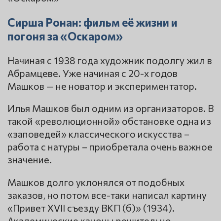
Сирша Ронан: фильм её жизни и
погоня за «Оскаром»
Начиная с 1938 года художник подолгу жил в
Абрамцеве. Уже начиная с 20-х годов
Машков — не новатор и экспериментатор.
Илья Машков был одним из организаторов. В
такой «революционной» обстановке одна из
«заповедей» классического искусства –
работа с натуры – приобретала очень важное
значение.
Машков долго уклонялся от подобных
заказов, но потом все-таки написал картину
«Привет XVII съезду ВКП (б)» (1934).
Академические каноны решительно