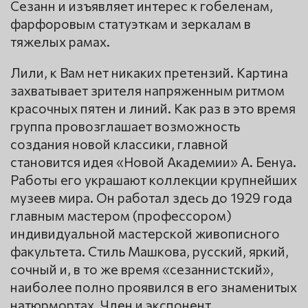
Сезанн и изъявляет интерес к гобеленам,
фарфоровым статуэткам и зеркалам в
тяжелых рамах.
Лили, к Вам нет никаких претензий. Картина
захватывает зрителя напряженным ритмом
красочных пятен и линий. Как раз в это время
группа провозглашает возможность
создания новой классики, главной
становится идея «Новой Академии» А. Бенуа.
Работы его украшают коллекции крупнейших
музеев мира. Он работал здесь до 1929 года
главным мастером (профессором)
индивидуальной мастерской живописного
факультета. Стиль Машкова, русский, яркий,
сочный и, в то же время «сезаннистский»,
наиболее полно проявился в его знаменитых
натюрмортах. Член и экспонент