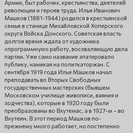
Армии, быт рабочих, крестьянства, деятелей
революции и героев труда. Илья Иванович
Машков (1881-1944) родился в крестьянской
семье в станице Михайловской Хоперского
округа Войска Донского. Советская власть
долгое время ждала от художника
«программную» работу, восхваляющую дела
партии. Уже само название эпатировало
публику, намекая на политкаторжан. С
сентября 1919 года Илья Машков начал
преподавать во Вторых Свободных
государственных мастерских (бывшем
Московском училище живописи, ваяния и
зодчества), которые в 1920 году были
преобразованы во Вхутемас, а в 1927-м – во
Вхутеин. В этот период Машков по-
прежнему много работает, но постепенно