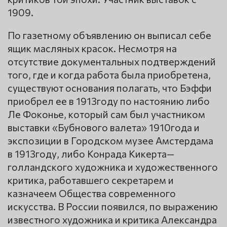
1909.
По газетному объявлению он выписал себе
ящик масляных красок. Несмотря на
отсутствие документальных подтверждений
того, где и когда работа была приобретена,
существуют основания полагать, что Бэффи
приобрел ее в 1913году по настоянию либо
Ле Фоконье, который сам был участником
выставки «Бубнового валета» 1910года и
экспозиции в Городском музее Амстердама
в 1913году, либо Конрада Кикерта—
голландского художника и художественного
критика, работавшего секретарем и
казначеем Общества современного
искусства. В России появился, по выражению
известного художника и критика Александра