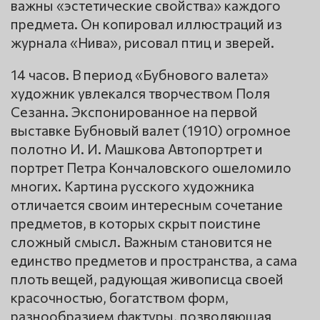
важны «эстетические свойства» каждого
предмета. Он копировал иллюстраций из
журнала «Нива», рисовал птиц и зверей.
14 часов. В период «Бубнового валета»
художник увлекался творчеством Поля
Сезанна. Экспонированное на первой
выставке Бубновый валет (1910) огромное
полотно И. И. Машкова Автопортрет и
портрет Петра Кончаловского ошеломило
многих. Картина русского художника
отличается своим интересным сочетание
предметов, в которых скрыт поистине
сложный смысл. Важным становится не
единство предметов и пространства, а сама
плоть вещей, радующая живописца своей
красочностью, богатством форм,
разнообразием фактуры, позволяющая