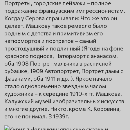
Портреты, городские пейзажи – полное
подражание французским импрессионистам.
Когда у Серова спрашивали: Что же это он
делает. Машкову такое ремесло было
родным с детства и примитивизм его
натюрмортов и портретов – самый
простодушный и подлинный (Ягоды на фоне
красного подноса, Натюрморт с ананасом,
оба 1908 Портрет мальчика в расписной
рубашке, 1909 Автопортрет, Портрет дамы с
фазанами, оба 1911 и др. ). Яркое начало
стало одновременно звездным часом
художника – к середине 1910-х гг. Машкова,
Калужский музей изобразительных искусств
и многие другие. Никто, кроме К. Коровина,
его не понимал. В 1939г.