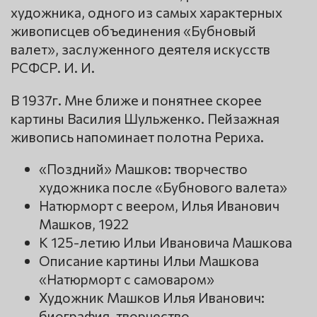
художника, одного из самых характерных
живописцев объединения «Бубновый
валет», заслуженного деятеля искусств
РСФСР. И. И.
В 1937г. Мне ближе и понятнее скорее
картины Василия Шульженко. Пейзажная
живопись напоминает полотна Рериха.
«Поздний» Машков: творчество
художника после «Бубнового валета»
Натюрморт с веером, Илья Иванович
Машков, 1922
К 125-летию Ильи Ивановича Машкова
Описание картины Ильи Машкова
«Натюрморт с самоваром»
Художник Машков Илья Иванович:
биография, творчество