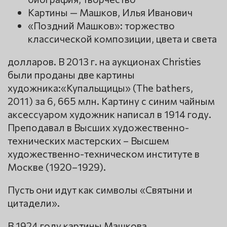
Картины — Машков, Илья Иванович
«Поздний Машков»: торжество
классической композиции, цвета и света
долларов. В 2013 г. на аукционах Christies
были проданы две картины
художника:«Купальщицы» (The bathers,
2011) за 6, 665 млн. Картину с синим чайным
аксессуаром художник написал в 1914 году.
Преподавал в Высших художественно-
технических мастерских – Высшем
художественно-техническом институте в
Москве (1920–1929).
Пусть они идут как символы «Святыни и
цитадели».
В 1924 году картины Машкова