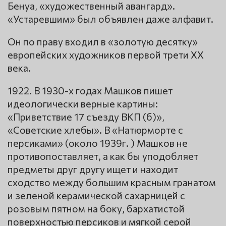
Бенуа, «художественный авангард».
«Устаревшим» был объявлен даже алфавит.
Он по праву входил в «золотую десятку»
европейских художников первой трети XX
века.
1922. В 1930-х годах Машков пишет
идеологически верные картины:
«Приветствие 17 съезду ВКП (б)»,
«Советские хлебы». В «Натюрморте с
персиками» (около 1939г. ) Машков не
противопоставляет, а как бы уподобляет
предметы друг другу ищет и находит
сходство между большим красным гранатом
и зеленой керамической сахарницей с
розовым пятном на боку, бархатистой
поверхностью персиков и мягкой серой