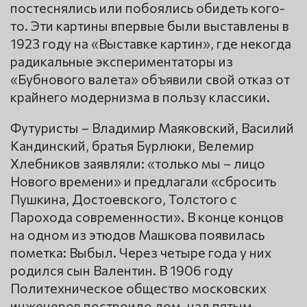
постеснялись или побоялись обидеть кого-
то. Эти картины впервые были выставлены в
1923 году на «Выставке картин», где некогда
радикальные экспериментаторы из
«Бубнового валета» объявили свой отказ от
крайнего модернизма в пользу классики.
Футуристы – Владимир Маяковский, Василий
Кандинский, братья Бурлюки, Велемир
Хлебников заявляли: «только мы – лицо
Нового времени» и предлагали «сбросить
Пушкина, Достоевского, Толстого с
Парохода современности». В конце концов
на одном из этюдов Машкова появилась
пометка: Выбыл. Через четыре года у них
родился сын Валентин. В 1906 году
Политехническое общество московских
инженеров построило дом, над пятым