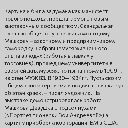
Картина и была задумана как манифест
нового подхода, предлагаемого новым
выставочным сообществом. Скандальная
слава вообще сопутствовала молодому
Машкову – азартному и предприимчивому
самородку, набравшемуся жизненного
опыта в людях (работая в лавках у
торговцев), прошедшему университеты в
европейских музеях, но изгнанному в 1909 г.
из стен МУЖВЗ. В 1930—1934гг. Пусть своим
общим тоном героизма и подвига они скажут
об этом крае», – писал художник. На
выставке демонстрировалась работа
Машкова Девушка с подсолнухами
(«Портрет пионерки Зои Андреевой») а
картину приобрела корпорация IBM в США.