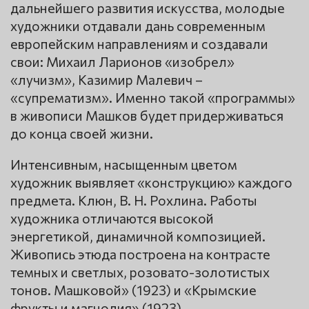
дальнейшего развития искусства, молодые
художники отдавали дань современным
европейским направлениям и создавали
свои: Михаил Ларионов «изобрел»
«лучизм», Казимир Малевич –
«супрематизм». Именно такой «программы»
в живописи Машков будет придерживаться
до конца своей жизни.
Интенсивным, насыщенным цветом
художник выявляет «конструкцию» каждого
предмета. Клюн, В. Н. Рохлина. Работы
художника отличаются высокой
энергетикой, динамичной композицией.
Живопись этюда построена на контрасте
темных и светлых, розовато-золотистых
тонов. Машковой» (1923) и «Крымские
фрукты и магнолия» (1923).