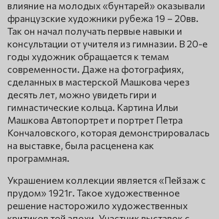
влияние на молодых «бунтарей» оказывали
французские художники рубежа 19 – 20вв.
Так он начал получать первые навыки и
консультации от учителя из гимназии. В 20-е
годы художник обращается к темам
современности. Даже на фотографиях,
сделанных в мастерской Машкова через
десять лет, можно увидеть гири и
гимнастические кольца. Картина Ильи
Машкова Автопортрет и портрет Петра
Кончаловского, которая демонстрировалась
на выставке, была расценена как
программная.
Украшением коллекции является «Пейзаж с
прудом» 1921г. Такое художественное
решение насторожило художественных
критиков той эпохи. Участник выставок с