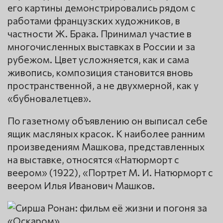
его картины демонстрировались рядом с
работами французских художников, в
частности Ж. Брака. Принимал участие в
многочисленных выставках в России и за
рубежом. Цвет усложняется, как и сама
живопись, композиция становится вновь
пространственной, а не двухмерной, как у
«бубновалетцев».
По газетному объявлению он выписал себе
ящик масляных красок. К наиболее ранним
произведениям Машкова, представленных
на выставке, относятся «Натюрморт с
веером» (1922), «Портрет М. И. Натюрморт с
веером Илья Иванович Машков.