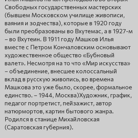
Свободных государственных мастерских
(бывшем Московском училище живописи,
ваяния и зодчества), которые в 1920 году
были преобразованы во Вхутемас, а в 1927-м
– во Вхутеин. В 1911 году Машков Илья
вместе с Петром Кончаловским основывают
художественное общество «Бубновый
валет». Несмотря на то что «Мир искусства»
– объединение, внесшее колоссальный
вклад в русскую живопись, во времена
Машкова это уже было, скорее, формальное
единство. – 1944, Москва)Художник, график,
педагог портретист, пейзажист, автор
натюрмортов, картин бытового жанра.
Родился в станице Михайловская
(Саратовская губерния).