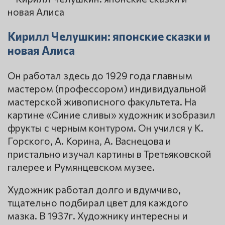
Кирилл Челушкин: японские сказки и
новая Алиса
Он работал здесь до 1929 года главным
мастером (профессором) индивидуальной
мастерской живописного факультета. На
картине «Синие сливы» художник изобразил
фрукты с черным контуром. Он учился у К.
Горского, А. Корина, А. Васнецова и
пристально изучал картины в Третьяковской
галерее и Румянцевском музее.
Художник работал долго и вдумчиво,
тщательно подбирал цвет для каждого
мазка. В 1937г. Художнику интересны и