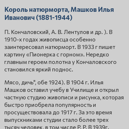
Король натюрморта, Машков Илья
Иванович (1881-1944)
П. Кончаловский, А. В. Лентулов и др. ). В
1910-х годах живописца особенно
заинтересовал натюрморт. В 1933 г пишет
картину «Пионерка с горном». Нередко
главным героем полотна у Кончаловского
становился яркий поднос.
Мясо, дичь", обе 1924). В 1904 г. Илья
Машков оставил учебу в Училище и открыл
частную студию живописи и рисунка, которая
быстро приобрела популярность и
просуществовала до 1917 г. За это время
выпускниками студии стало более трех
тысяч человек, в том числе P. P. В 1939г.