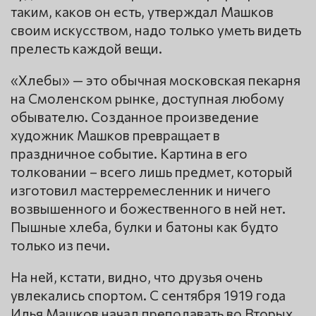
таким, каков он есть, утверждал Машков
своим искусством, надо только уметь видеть
прелесть каждой вещи.
«Хлебы» — это обычная московская пекарня
на Смоленском рынке, доступная любому
обывателю. Созданное произведение
художник Машков превращает в
праздничное событие. Картина в его
толковании – всего лишь предмет, который
изготовил мастерремесленник и ничего
возвышенного и божественного в ней нет.
Пышные хлеба, булки и батоны как будто
только из печи.
На ней, кстати, видно, что друзья очень
увлекались спортом. С сентября 1919 года
Илья Машков начал преподавать во Вторых