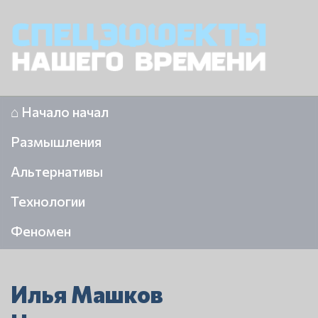
⌂ Начало начал
Размышления
Альтернативы
Технологии
Феномен
Илья Машков