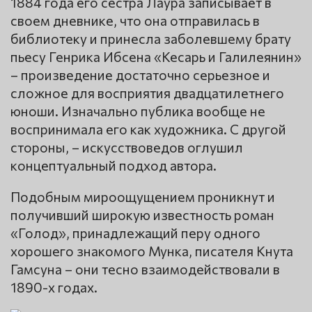
1884 года его сестра Лаура записывает в
своем дневнике, что она отправилась в
библиотеку и принесла заболевшему брату
пьесу Генрика Ибсена «Кесарь и Галилеянин»
– произведение достаточно серьезное и
сложное для восприятия двадцатилетнего
юноши. Изначально публика вообще не
воспринимала его как художника. С другой
стороны, – искусствоведов оглушил
концептуальный подход автора.
Подобным мироощущением проникнут и
получивший широкую известность роман
«Голод», принадлежащий перу одного
хорошего знакомого Мунка, писателя Кнута
Гамсуна – они тесно взаимодействовали в
1890-х годах.