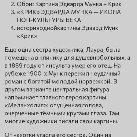
Обои: Картина Эдварда Мунка – Крик
«КРИК» ЭДВАРДА МУНКА — ИКОНА
ПОП-КУЛЬТУРЫ ВЕКА
историяоднойкартины Эдвард Мунк
«Крик»
Еще одна сестра художника, Лаура, была
помещена в клинику для душевнобольных, а
в 1889 году от инсульта умер его отец. На
рубеже 1900-х Мунк пережил неудачный
роман с богатой молодой норвежкой. В
другом варианте центральная фигура
напоминает главного героя картины
«Меланхолия»: опущенная голова,
очерченные тёмными кругами глаза. Там
многие художники писали свои картины.
От чахотки угасла его сестра. Один из