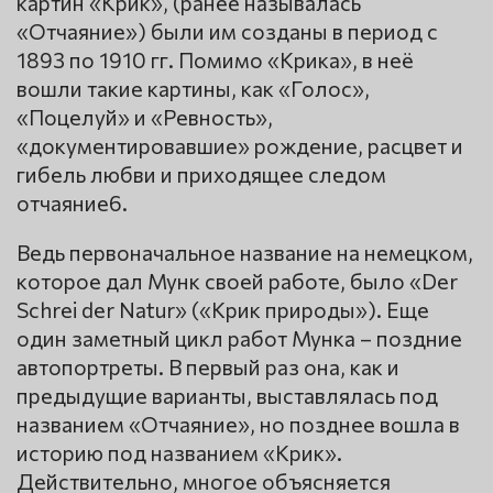
картин «Крик», (ранее называлась
«Отчаяние») были им созданы в период с
1893 по 1910 гг. Помимо «Крика», в неё
вошли такие картины, как «Голос»,
«Поцелуй» и «Ревность»,
«документировавшие» рождение, расцвет и
гибель любви и приходящее следом
отчаяние6.
Ведь первоначальное название на немецком,
которое дал Мунк своей работе, было «Der
Schrei der Natur» («Крик природы»). Еще
один заметный цикл работ Мунка – поздние
автопортреты. В первый раз она, как и
предыдущие варианты, выставлялась под
названием «Отчаяние», но позднее вошла в
историю под названием «Крик».
Действительно, многое объясняется