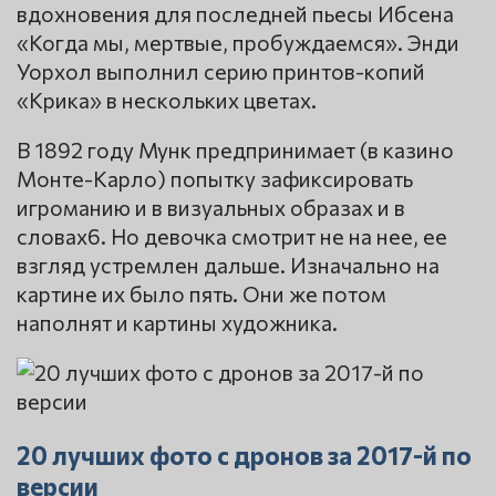
вдохновения для последней пьесы Ибсена
«Когда мы, мертвые, пробуждаемся». Энди
Уорхол выполнил серию принтов-копий
«Крика» в нескольких цветах.
В 1892 году Мунк предпринимает (в казино
Монте-Карло) попытку зафиксировать
игроманию и в визуальных образах и в
словах6. Но девочка смотрит не на нее, ее
взгляд устремлен дальше. Изначально на
картине их было пять. Они же потом
наполнят и картины художника.
20 лучших фото с дронов за 2017-й по
версии