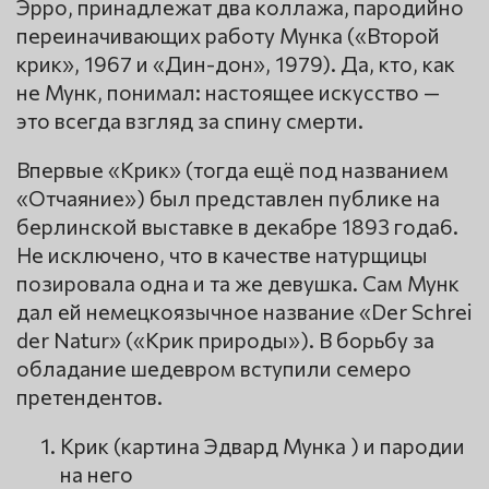
Эрро, принадлежат два коллажа, пародийно
переиначивающих работу Мунка («Второй
крик», 1967 и «Дин-дон», 1979). Да, кто, как
не Мунк, понимал: настоящее искусство —
это всегда взгляд за спину смерти.
Впервые «Крик» (тогда ещё под названием
«Отчаяние») был представлен публике на
берлинской выставке в декабре 1893 года6.
Не исключено, что в качестве натурщицы
позировала одна и та же девушка. Сам Мунк
дал ей немецкоязычное название «Der Schrei
der Natur» («Крик природы»). В борьбу за
обладание шедевром вступили семеро
претендентов.
Крик (картина Эдвард Мунка ) и пародии
на него