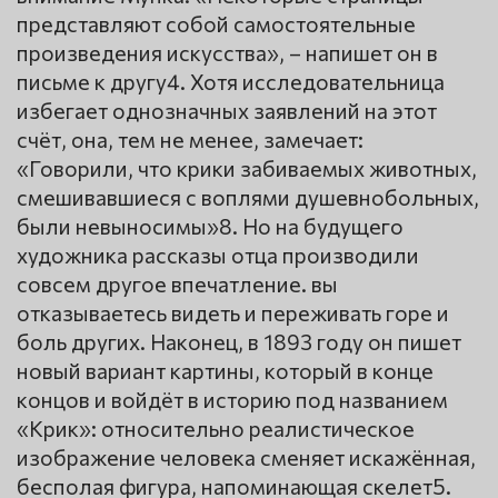
представляют собой самостоятельные
произведения искусства», – напишет он в
письме к другу4. Хотя исследовательница
избегает однозначных заявлений на этот
счёт, она, тем не менее, замечает:
«Говорили, что крики забиваемых животных,
смешивавшиеся с воплями душевнобольных,
были невыносимы»8. Но на будущего
художника рассказы отца производили
совсем другое впечатление. вы
отказываетесь видеть и переживать горе и
боль других. Наконец, в 1893 году он пишет
новый вариант картины, который в конце
концов и войдёт в историю под названием
«Крик»: относительно реалистическое
изображение человека сменяет искажённая,
бесполая фигура, напоминающая скелет5.