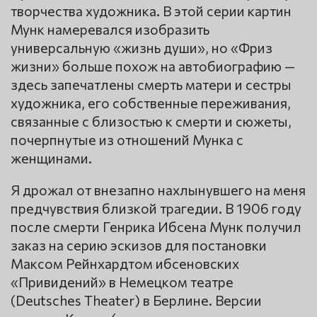
творчества художника. В этой серии картин
Мунк намеревался изобразить
универсальную «жизнь души», но «Фриз
жизни» больше похож на автобиографию —
здесь запечатлены смерть матери и сестры
художника, его собственные переживания,
связанные с близостью к смерти и сюжеты,
почерпнутые из отношений Мунка с
женщинами.
Я дрожал от внезапно нахлынувшего на меня
предчувствия близкой трагедии. В 1906 году
после смерти Генрика Ибсена Мунк получил
заказ на серию эскизов для постановки
Максом Рейнхардтом ибсеновских
«Привидений» в Немецком театре
(Deutsches Theater) в Берлине. Версии