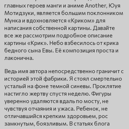
главных героев манги и аниме Another, Юуя
Мотидзуки, является большим поклонником
Мунка и вдохновляется «Криком» для
написания собственной картины. Давайте
все же рассмотрим подробное описание
картины «Крик». Небо взбесилось от крика
бедного сына Евы. Её композиция проста и
лаконична.
Ведь имя автора непосредственно граничит с
историей этой фабрики. Я стоял смертельно
усталый на фоне темной синевы. Проклятие
настигло жертву спустя неделю. Фигуры
уверенно удаляются вдаль по мосту, не
чувствуя отчаяния и ужаса. Ребенок, не
отличавшийся крепким здоровьем, рос
замкнутым, боязливым. В статьях блога