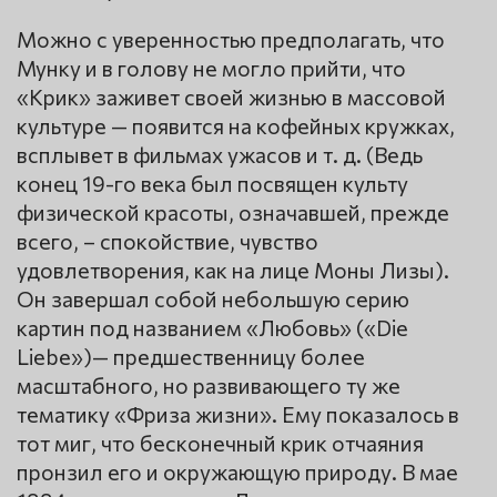
Можно с уверенностью предполагать, что
Мунку и в голову не могло прийти, что
«Крик» заживет своей жизнью в массовой
культуре — появится на кофейных кружках,
всплывет в фильмах ужасов и т. д. (Ведь
конец 19-го века был посвящен культу
физической красоты, означавшей, прежде
всего, – спокойствие, чувство
удовлетворения, как на лице Моны Лизы).
Он завершал собой небольшую серию
картин под названием «Любовь» («Die
Liebe»)— предшественницу более
масштабного, но развивающего ту же
тематику «Фриза жизни». Ему показалось в
тот миг, что бесконечный крик отчаяния
пронзил его и окружающую природу. В мае