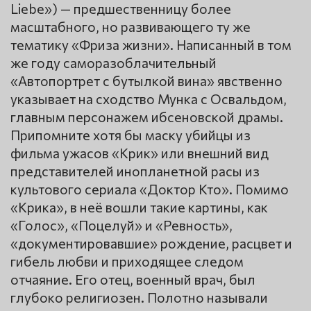
Liebe») — предшественницу более
масштабного, но развивающего ту же
тематику «Фриза жизни». Написанный в том
же году саморазоблачительный
«Автопортрет с бутылкой вина» явственно
указывает на сходство Мунка с Освальдом,
главным персонажем ибсеновской драмы.
Припомните хотя бы маску убийцы из
фильма ужасов «Крик» или внешний вид
представителей инопланетной расы из
культового сериала «Доктор Кто». Помимо
«Крика», в неё вошли такие картины, как
«Голос», «Поцелуй» и «Ревность»,
«документировавшие» рождение, расцвет и
гибель любви и приходящее следом
отчаяние. Его отец, военный врач, был
глубоко религиозен. Полотно называли