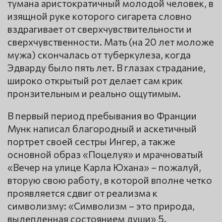
тумана аристократичный молодой человек, в
изящной руке которого сигарета словно
вздрагивает от сверхчувствительности и
сверхчувственности. Мать (на 20 лет моложе
мужа) скончалась от туберкулеза, когда
Эдварду было пять лет. В глазах страдание,
широко открытый рот делает сам крик
пронзительным и реально ощутимым.
В первый период пребывания во Франции
Мунк написал благородный и аскетичный
портрет своей сестры Ингер, а также
основной образ «Поцелуя» и мрачноватый
«Вечер на улице Карла Юхана» – пожалуй,
вторую свою работу, в которой вполне четко
проявляется сдвиг от реализма к
символизму: «Символизм – это природа,
вылепленная состоянием души» 5.