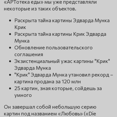
«АРТотека еды» мы уже представляли
некоторые из таких объектов.
Раскрыта тайна картины Эдварда Мунка
Крик
Раскрыта тайна картины Крик Эдварда
Мунка
Обновление пользовательского
соглашения
Экзистенциальный ужас картины "Крик"
Эдварда Мунка
"Крик" Эдварда Мунка утановил рекорд –
картина продана за 120 млн
25 картин, зная которые, сойдешь за
умного
Он завершал собой небольшую серию
картин под названием «Любовь» («Die