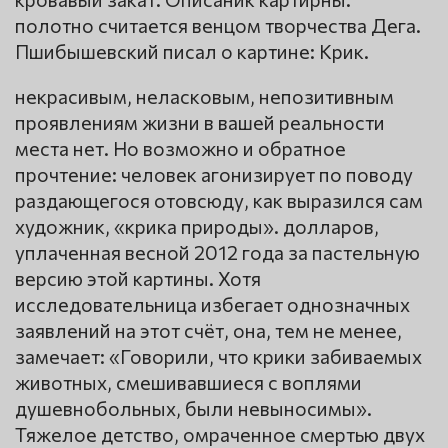
полотно считается венцом творчества Дега.
Пшибышевский писал о картине: Крик.
некрасивым, неласковым, непозитивным
проявлениям жизни в вашей реальности
места нет. Но возможно и обратное
прочтение: человек агонизирует по поводу
раздающегося отовсюду, как выразился сам
художник, «крика природы». долларов,
уплаченная весной 2012 года за пастельную
версию этой картины. Хотя
исследовательница избегает однозначных
заявлений на этот счёт, она, тем не менее,
замечает: «Говорили, что крики забиваемых
животных, смешивавшиеся с воплями
душевнобольных, были невыносимы».
Тяжелое детство, омраченное смертью двух