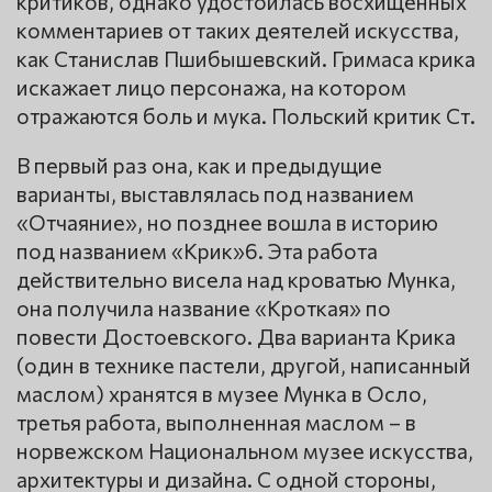
критиков, однако удостоилась восхищённых
комментариев от таких деятелей искусства,
как Станислав Пшибышевский. Гримаса крика
искажает лицо персонажа, на котором
отражаются боль и мука. Польский критик Ст.
В первый раз она, как и предыдущие
варианты, выставлялась под названием
«Отчаяние», но позднее вошла в историю
под названием «Крик»6. Эта работа
действительно висела над кроватью Мунка,
она получила название «Кроткая» по
повести Достоевского. Два варианта Крика
(один в технике пастели, другой, написанный
маслом) хранятся в музее Мунка в Осло,
третья работа, выполненная маслом – в
норвежском Национальном музее искусства,
архитектуры и дизайна. С одной стороны,