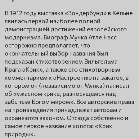
В 1912 году выставка «Зондербунд» в Кёльне
явилась первой наиболее полной
демонстрацией достижений европейского
модернизма. Биограф Мунка Атле Нэсс
осторожно предполагает, что
окончательный выбор названия был
подсказан стихотворением Вильгельма
Крага «Крик», а также его стихотворным
комментарием к «Настроению на закате», в
котором он (независимо от Мунка) написал
об «ужасном крике, разносящемся над
забытым Богом миром». Все авторские права
на произведения принадлежат авторам и
охраняются законом. Отсюда собственно и
самое первое название холста: «Крик
природы».