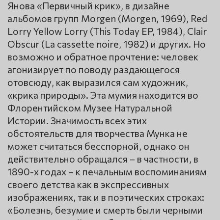
Янова «Первичный крик», в дизайне
альбомов групп Morgen (Morgen, 1969), Red
Lorry Yellow Lorry (This Today EP, 1984), Clair
Obscur (La cassette noire, 1982) и других. Но
возможно и обратное прочтение: человек
агонизирует по поводу раздающегося
отовсюду, как выразился сам художник,
«крика природы». Эта мумия находится во
Флорентийском Музее Натуральной
Истории. Значимость всех этих
обстоятельств для творчества Мунка не
может считаться бесспорной, однако он
действительно обращался – в частности, в
1890-х годах – к печальным воспоминаниям
своего детства как в экспрессивных
изображениях, так и в поэтических строках:
«Болезнь, безумие и смерть были черными