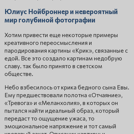
Юлиус Нойброннер и невероятный
мир голубиной фотографии
Хотим привести еще некоторые примеры
креативного переосмысления и
пародирования картины «Крик», связанные с
едой. Все это создало картинам недобрую
славу. так было принято в светском
обществе.
Небо взбесилось от крика бедного сына Евы.
Ему предшествовали полотна «Отчаяние»,
«Тревога» и «Меланхолия», в которых он
пытался найти идеальный образ, который
передаст то ощущение ужаса, то
эмоциональное напряжение и тот самый
кровавый закат. Описаник картирны: