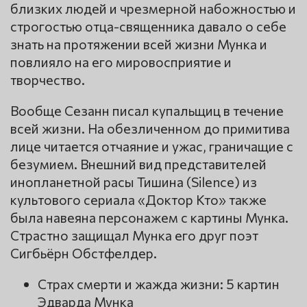
близких людей и чрезмерной набожностью и
строгостью отца-священника давало о себе
знать на протяжении всей жизни Мунка и
повлияло на его мировосприятие и
творчество.
Вообще Сезанн писал купальщиц в течение
всей жизни. На обезличенном до примитива
лице читается отчаяние и ужас, граничащие с
безумием. Внешний вид представителей
инопланетной расы Тишина (Silence) из
культового сериала «Доктор Кто» также
была навеяна персонажем с картины Мунка.
Страстно защищал Мунка его друг поэт
Сигбьёрн Обстфелдер.
Страх смерти и жажда жизни: 5 картин
Эдварда Мунка