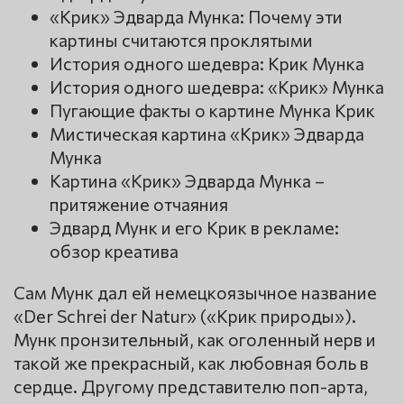
«Крик» Эдварда Мунка: Почему эти
картины считаются проклятыми
История одного шедевра: Крик Мунка
История одного шедевра: «Крик» Мунка
Пугающие факты о картине Мунка Крик
Мистическая картина «Крик» Эдварда
Мунка
Картина «Крик» Эдварда Мунка –
притяжение отчаяния
Эдвард Мунк и его Крик в рекламе:
обзор креатива
Сам Мунк дал ей немецкоязычное название
«Der Schrei der Natur» («Крик природы»).
Мунк пронзительный, как оголенный нерв и
такой же прекрасный, как любовная боль в
сердце. Другому представителю поп-арта,