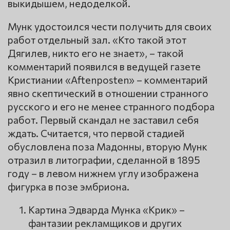
выкидышем, недоделкой.
Мунк удостоился чести получить для своих
работ отдельный зал. «Кто такой этот
Дягилев, никто его не знает», – такой
комментарий появился в ведущей газете
Кристиании «Aftenposten» – комментарий
явно скептический в отношении странного
русского и его не менее странного подбора
работ. Первый скандал не заставил себя
ждать. Считается, что первой стадией
обусловлена поза Мадонны, вторую Мунк
отразил в литографии, сделанной в 1895
году – в левом нижнем углу изображена
фигурка в позе эмбриона.
Картина Эдварда Мунка «Крик» –
фантазии рекламщиков и других