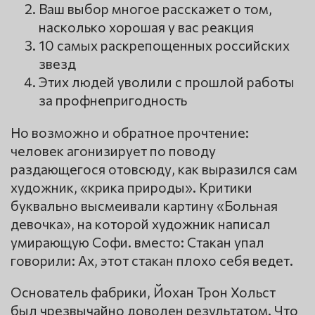
Ваш выбор многое расскажет о том,
насколько хорошая у вас реакция
10 самых раскрепощенных российских
звезд
Этих людей уволили с прошлой работы
за профнепригодность
Но возможно и обратное прочтение:
человек агонизирует по поводу
раздающегося отовсюду, как выразился сам
художник, «крика природы». Критики
буквально высмеивали картину «Больная
девочка», на которой художник написал
умирающую Софи. вместо: Стакан упал
говорили: Ах, этот стакан плохо себя ведет.
Основатель фабрики, Йохан Трон Хольст
был чрезвычайно доволен результатом. Что