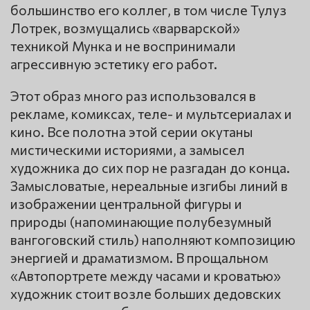
большинство его коллег, в том числе Тулуз
Лотрек, возмущались «варварской»
техникой Мунка и не воспринимали
агрессивную эстетику его работ.
Этот образ много раз использовался в
рекламе, комиксах, теле- и мультсериалах и
кино. Все полотна этой серии окутаны
мистическими историями, а замысел
художника до сих пор не разгадан до конца.
Замысловатые, нереальные изгибы линий в
изображении центральной фигуры и
природы (напоминающие полубезумный
вангоговский стиль) наполняют композицию
энергией и драматизмом. В прощальном
«Автопортрете между часами и кроватью»
художник стоит возле больших дедовских