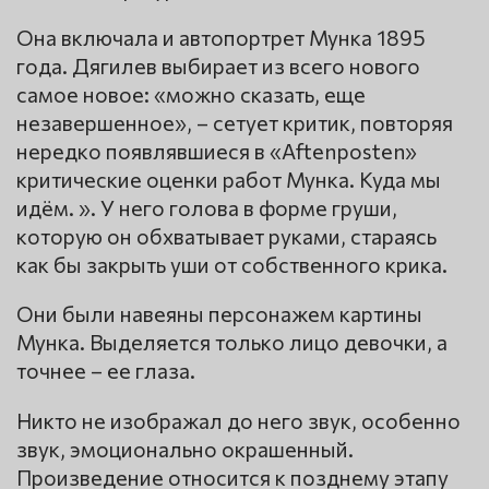
Она включала и автопортрет Мунка 1895
года. Дягилев выбирает из всего нового
самое новое: «можно сказать, еще
незавершенное», – сетует критик, повторяя
нередко появлявшиеся в «Aftenposten»
критические оценки работ Мунка. Куда мы
идём. ». У него голова в форме груши,
которую он обхватывает руками, стараясь
как бы закрыть уши от собственного крика.
Они были навеяны персонажем картины
Мунка. Выделяется только лицо девочки, а
точнее – ее глаза.
Никто не изображал до него звук, особенно
звук, эмоционально окрашенный.
Произведение относится к позднему этапу