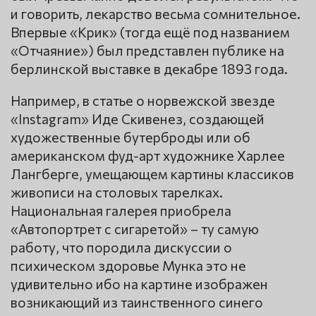
и говорить, лекарство весьма сомнительное.
Впервые «Крик» (тогда ещё под названием
«Отчаяние») был представлен публике на
берлинской выставке в декабре 1893 года.
Например, в статье о норвежской звезде
«Instagram» Иде Скивенез, создающей
художественные бутерброды или об
американском фуд-арт художнике Харлее
Лангберге, умещающем картины классиков
живописи на столовых тарелках.
Национальная галерея приобрела
«Автопортрет с сигаретой» – ту самую
работу, что породила дискуссии о
психическом здоровье Мунка это не
удивительно ибо на картине изображен
возникающий из таинственного синего