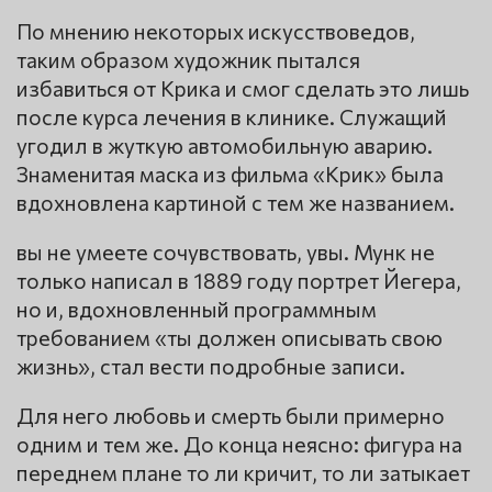
По мнению некоторых искусствоведов,
таким образом художник пытался
избавиться от Крика и смог сделать это лишь
после курса лечения в клинике. Служащий
угодил в жуткую автомобильную аварию.
Знаменитая маска из фильма «Крик» была
вдохновлена картиной с тем же названием.
вы не умеете сочувствовать, увы. Мунк не
только написал в 1889 году портрет Йегера,
но и, вдохновленный программным
требованием «ты должен описывать свою
жизнь», стал вести подробные записи.
Для него любовь и смерть были примерно
одним и тем же. До конца неясно: фигура на
переднем плане то ли кричит, то ли затыкает