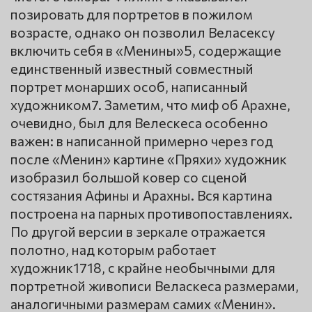
позировать для портретов в пожилом
возрасте, однако он позволил Веласексу
включить себя в «Менины»5, содержащие
единственный известный совместный
портрет монарших особ, написанный
художником7. Заметим, что миф об Арахне,
очевидно, был для Велескеса особенно
важен: в написанной примерно через год
после «Менин» картине «Пряхи» художник
изобразил большой ковер со сценой
состязания Афины и Арахны. Вся картина
построена на парных противопоставлениях.
По другой версии в зеркале отражается
полотно, над которым работает
художник1718, с крайне необычными для
портретной живописи Веласкеса размерами,
аналогичными размерам самих «Менин».