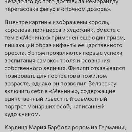
незадолго до того доставила Рембрандту
перетасовка фигур в «Ночном дозоре».
В центре картины изображены король,
королева, принцесса и художник. Вместе с
тем в «Менинах» применен еще один прием,
лишающий образ инфанты ее царственного
ореола. В этом проявляются первые успехи
воспитания самоконтроля и осознания
собственного величия. Филипп отказывался
позировать для портретов в пожилом
возрасте, однако он позволил Веласексу
включить себя в «Менины», содержащие
единственный известный совместный
портрет монарших особ, написанный
художником.
Карлица Мария Барбола родом из Германии,