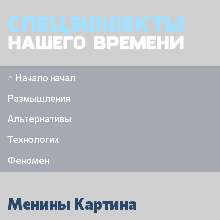
⌂ Начало начал
Размышления
Альтернативы
Технологии
Феномен
Менины Картина