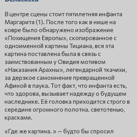
В центре сцены стоит пятилетняя инфанта
Маргарита (1). После того как в нише на
ковре было обнаружено изображение
«Похищения Европы», скопированное с
одноименной картины Тициана, вся эта
картина поставлена была в связь с
заимствованным у Овидия мотивом
«Наказания Арахны», легендарной ткачихи,
за дерзкое самомнение превращенной
Афиной в паука. Тот факт, что инфанта есть,
что здорова, вызывает надежду о будущем
наследнике. Её головка приходится строго в
середине огромного полотна. светотенью,
красками.
«Где же картина. » — будто бы спросил