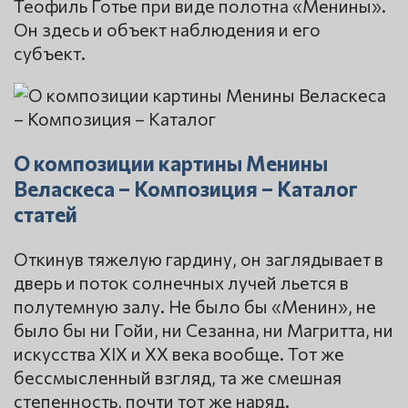
Теофиль Готье при виде полотна «Менины».
Он здесь и объект наблюдения и его
субъект.
О композиции картины Менины
Веласкеса – Композиция – Каталог
статей
Откинув тяжелую гардину, он заглядывает в
дверь и поток солнечных лучей льется в
полутемную залу. Не было бы «Менин», не
было бы ни Гойи, ни Сезанна, ни Магритта, ни
искусства XIX и XX века вообще. Тот же
бессмысленный взгляд, та же смешная
степенность, почти тот же наряд.