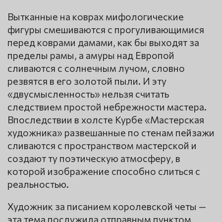
Вытканные на коврах мифологические
фигуры смешиваются с прогуливающимися
перед коврами дамами, как бы выходят за
пределы рамы, а амуры над Европой
сливаются с солнечным лучом, словно
резвятся в его золотой пыли. И эту
«двусмысленность» нельзя считать
следствием простой небрежности мастера.
Впоследствии в холсте Курбе «Мастерcкая
художника» развешанные по стенам пейзажи
сливаются с пространством мастерской и
создают ту поэтическую атмосферу, в
которой изображение способно слиться с
реальностью.
Художник за писанием королевской четы —
эта тема послужила отправным пунктом