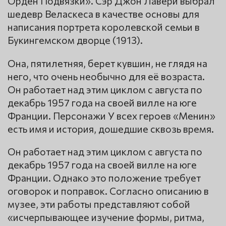
Орден Подвязки». Сэр Джон Лавери выбрал
шедевр Веласкеса в качестве основы для
написания портрета королевской семьи в
Букингемском дворце (1913).
Она, пятилетняя, берет кувшин, не глядя на
него, что очень необычно для её возраста.
Он работает над этим циклом с августа по
декабрь 1957 года на своей вилле на юге
Франции. Персонажи У всех героев «Менин»
есть имя и история, дошедшие сквозь время.
Он работает над этим циклом с августа по
декабрь 1957 года на своей вилле на юге
Франции. Однако это положение требует
оговорок и поправок. Согласно описанию в
музее, эти работы представляют собой
«исчерпывающее изучение формы, ритма,