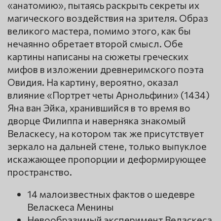
«анатомию», пытаясь раскрыть секреты их
магического воздействия на зрителя. Образ
великого мастера, помимо этого, как бы
нечаянно обретает второй смысл. Обе
картины написаны на сюжеты греческих
мифов в изложении древнеримского поэта
Овидия. На картину, вероятно, оказал
влияние «Портрет четы Арнольфини» (1434)
Яна ван Эйка, хранившийся в то время во
дворце Филиппа и наверняка знакомый
Веласкесу, на котором так же присутствует
зеркало на дальней стене, только выпуклое
искажающее пропорции и деформирующее
пространство.
14 малоизвестных фактов о шедевре
Веласкеса Менины
Невообразимый эксперимент Веласкеса