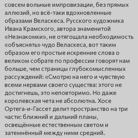
совсем вольные импровизации, без прямых
аллюзий, но всё-таки вдохновленные
образами Веласкеса. Русского художника
Ивана Крамского, автора знаменитой
«Незнакомки», не отягощала необходимость
«объяснять» чудо Веласкеса, вот таким
образом его простые искренние слова о
великом собрате по профессии говорят нам
больше, чем страницы глубокомысленных
рассуждений: «Смотрю на него и чувствую
всеми нервами своего существа: этого не
достигнешь, это неповторимо. Но даже
королевская чета не абсолютна. Хосе
Ортега-и-Гассет делит пространство на три
части: ближний и дальний планы,
освещённые естественным светом и
затемнённый между ними средний.