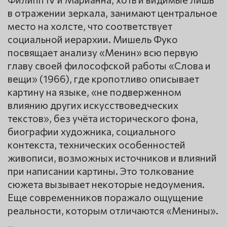
в отражении зеркала, занимают центральное
место на холсте, что соответствует
социальной иерархии. Мишель Фуко
посвящает анализу «Менин» всю первую
главу своей философской работы «Слова и
вещи» (1966), где кропотливо описывает
картину на языке, «не подверженном
влиянию других искусствоведческих
текстов», без учёта исторического фона,
биографии художника, социального
контекста, технических особенностей
живописи, возможных источников и влияний
при написании картины. Это толкование
сюжета вызывает некоторые недоумения.
Еще современников поражало ощущение
реальности, которым отличаются «Менины».