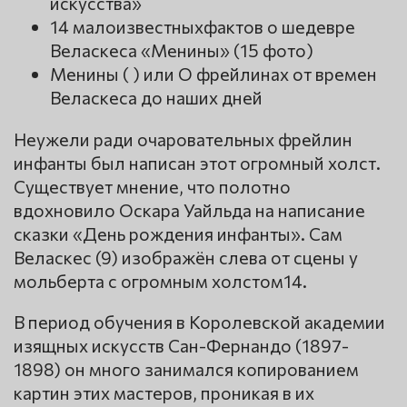
искусства»
14 малоизвестныхфактов о шедевре
Веласкеса «Менины» (15 фото)
Менины ( ) или О фрейлинах от времен
Веласкеса до наших дней
Неужели ради очаровательных фрейлин
инфанты был написан этот огромный холст.
Существует мнение, что полотно
вдохновило Оскара Уайльда на написание
сказки «День рождения инфанты». Сам
Веласкес (9) изображён слева от сцены у
мольберта с огромным холстом14.
В период обучения в Королевской академии
изящных искусств Сан-Фернандо (1897-
1898) он много занимался копированием
картин этих мастеров, проникая в их