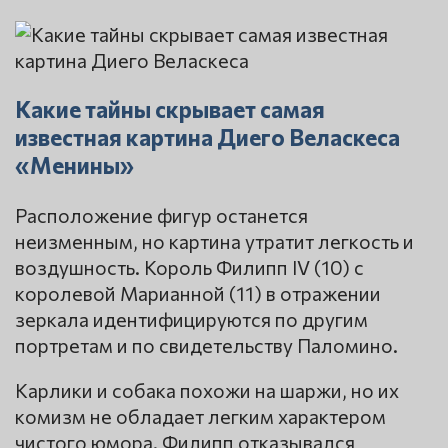
Какие тайны скрывает самая
известная картина Диего Веласкеса
«Менины»
Расположение фигур останется
неизменным, но картина утратит легкость и
воздушность. Король Филипп IV (10) с
королевой Марианной (11) в отражении
зеркала идентифицируются по другим
портретам и по свидетельству Паломино.
Карлики и собака похожи на шаржи, но их
комизм не обладает легким характером
чистого юмора. Филипп отказывался