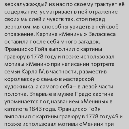
зеркалу:каждый из нас по своему трактует её
содержание, усматривает в ней отражение
своих мыслей и чувств так, стоя перед
зеркалом, мы способны увидеть в ней своё
отражение. Картина «Менины» Веласкеса
оставила после себя много загадок.
Франциско Гойя выполнил с картины
гравюру в 1778 году и позже использовал
мотивы «Менин» при написании портрета
семьи Карла IV, в частности, разместив
королевскую семью в мастерской
художника, а самого себя— в левой части
полотна. Впервые в музее Прадо картина
упоминается под названием «Менины» в
каталоге 1843 года. Франциско Гойя
выполнил с картины гравюру в 1778 году49 и
позже использовал мотивы «Менин» при