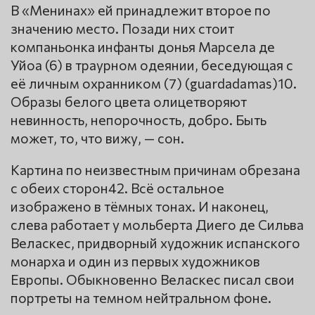
В «Менинах» ей принадлежит второе по
значению место. Позади них стоит
компаньонка инфанты донья Марсела де
Уйоа (6) в траурном одеянии, беседующая с
её личным охранником (7) (guardadamas)10.
Образы белого цвета олицетворяют
невинность, непорочность, добро. Быть
может, то, что вижу, — сон.
Картина по неизвестным причинам обрезана
с обеих сторон42. Всё остальное
изображено в тёмных тонах. И наконец,
слева работает у мольберта Диего де Сильва
Веласкес, придворный художник испанского
монарха и один из первых художников
Европы. Обыкновенно Веласкес писал свои
портреты на темном нейтральном фоне.