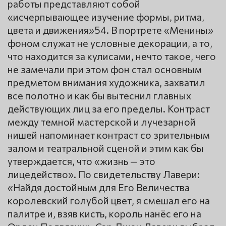
работы представляют собой
«исчерпывающее изучение формы, ритма,
цвета и движения»54. В портрете «Менины»
фоном служат не условные декорации, а то,
что находится за кулисами, нечто такое, чего
не замечали при этом фон стал основным
предметом внимания художника, захватил
все полотно и как бы вытеснил главных
действующих лиц за его пределы. Контраст
между темной мастерской и лучезарной
нишей напоминает контраст со зрительным
залом и театральной сценой и этим как бы
утверждается, что «жизнь — это
лицедейство». По свидетельству Лавери:
«Найдя достойным для Его Величества
королевский голубой цвет, я смешал его на
палитре и, взяв кисть, король нанёс его на