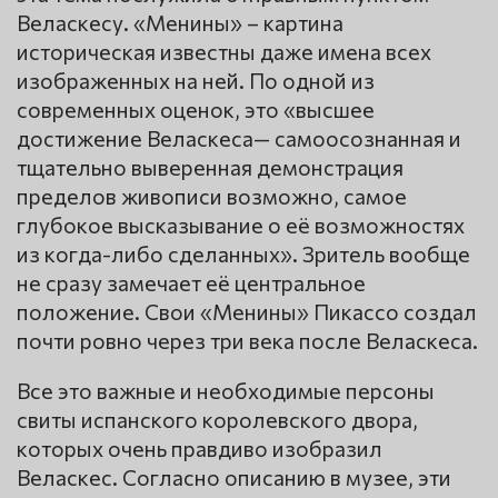
Веласкесу. «Менины» – картина
историческая известны даже имена всех
изображенных на ней. По одной из
современных оценок, это «высшее
достижение Веласкеса— самоосознанная и
тщательно выверенная демонстрация
пределов живописи возможно, самое
глубокое высказывание о её возможностях
из когда-либо сделанных». Зритель вообще
не сразу замечает её центральное
положение. Свои «Менины» Пикассо создал
почти ровно через три века после Веласкеса.
Все это важные и необходимые персоны
свиты испанского королевского двора,
которых очень правдиво изобразил
Веласкес. Согласно описанию в музее, эти