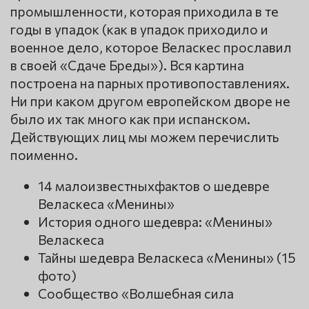
промышленности, которая приходила в те
годы в упадок (как в упадок приходило и
военное дело, которое Веласкес прославил
в своей «Сдаче Бреды»). Вся картина
построена на парных противопоставлениях.
Ни при каком другом европейском дворе не
было их так много как при испанском.
Действующих лиц мы можем перечислить
поименно.
14 малоизвестныхфактов о шедевре
Веласкеса «Менины»
История одного шедевра: «Менины»
Веласкеса
Тайны шедевра Веласкеса «Менины» (15
фото)
Сообщество «Волшебная сила