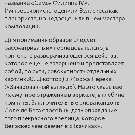
название «Семья Филиппа IV».
Импрессионисты оценили Веласкеса как
пленэриста, но недооценили в нем мастера
композиции.
Для понимания образов следует
рассматривать их последовательно, в
контексте разворачивающегося действа,
которое ещё не завершено и представляет
собой, по сути, совокупность отдельных
картин»30. Джотто») и Жоржа Перека
(«Зачарованный взгляд»). На это указывает
их смутное отражение в зеркале, в глубине
комнаты. Заключительные слова канцоны
Лопе де Бега способны дать оправдание
того прекрасного зрелища, которое
Веласкес увековечил в «Ткачихах».