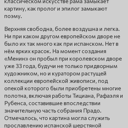
классическом искусстве рама замыкает
картину, как пролог и эпилог замыкают
поэму.
Верхняя свободна, более воздушна и легка.
Ни при каком другом европейском дворе не
было их так много как при испанском. Нет в
нём ярких красок. На момент создания
«Менин» он пробыл при королевском дворе
уже 33 года, будучи не только придворным
художником, но и куратором растущей
коллекции европейской живописи, под
опекой которого были приобретены многие
полотна, включая работы Тициана, Рафаэля и
Рубенса, составившие впоследствии
значительную часть собрания Прадо.
Отмечалось, что картина могла служить
прославлению испанской шерстяной