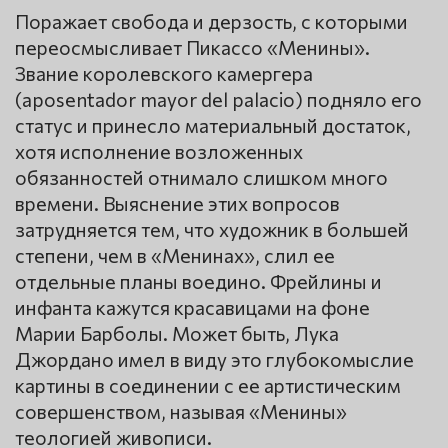
Поражает свобода и дерзость, с которыми
переосмысливает Пикассо «Менины».
Звание королевского камергера
(aposentador mayor del palacio) подняло его
статус и принесло материальный достаток,
хотя исполнение возложенных
обязанностей отнимало слишком много
времени. Выяснение этих вопросов
затрудняется тем, что художник в большей
степени, чем в «Менинах», слил ее
отдельные планы воедино. Фрейлины и
инфанта кажутся красавицами на фоне
Марии Барболы. Может быть, Лука
Джордано имел в виду это глубокомыслие
картины в соединении с ее артистическим
совершенством, называя «Менины»
теологией живописи.