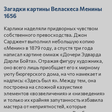
Загадки картины Веласкеса Менины
1656
Карлики наделяли придворных чувством
собственного превосходства. Джон
Сарджент выполнил небольшую копию
«Менин» в 1879 году, а спустя три года
написал картине оммаж «Дочери Эдварда
Дарли Бойта». Отражая фигуру художника,
оно всего лишь приобщает его к мирному
уюту бюргерского дома, на что намекает и
надпись: «Здесь был я». Между тем, она
построена на сложной казуистике
элементов «возвеличения» и «низведения»
и только их крайняя запутанность избавила
мастера от неприятностей, которые