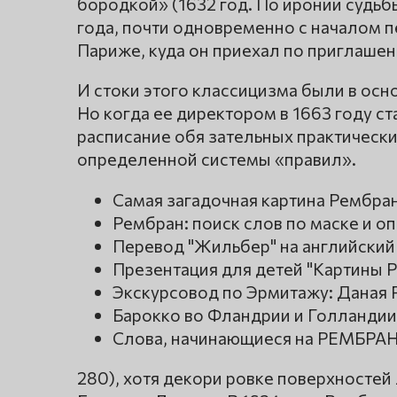
бородкой» (1632 год. По иронии судьб
года, почти одновременно с началом 
Париже, куда он приехал по приглашени
И стоки этого классицизма были в ос
Но когда ее директором в 1663 году ст
расписание обя зательных практически
определенной системы «правил».
Самая загадочная картина Ремб
Рембран: поиск слов по маске и 
Перевод "Жильбер" на английский
Презентация для детей "Картины Р
Экскурсовод по Эрмитажу: Даная
Барокко во Фландрии и Голландии
Слова, начинающиеся на РЕМБРАН 
280), хотя декори ровке поверхностей