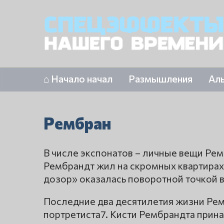
⌂ Начало начал
Размышления
Ал
Рембран
В числе экспонатов – личные вещи Рем
Рембрандт жил на скромных квартирах
дозор» оказалась поворотной точкой в
Последние два десятилетия жизни Рем
портретиста7. Кисти Рембрандта прина