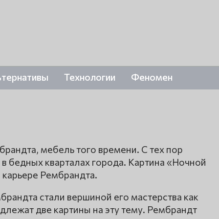
ьтернативы
Технологии
Феномен
брандта, мебель того времени. С тех пор
 в бедных кварталах города. Картина «Ночной
 карьере Рембрандта.
брандта стали вершиной его мастерства как
длежат две картины на эту тему. Рембрандт