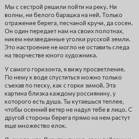
Мы с сестрой решили пойти на реку. Ни
волны, ни белого барашка на ней. Только
отражение берега, песчаной кручи, да сосен.
Он один передает нам на своих полотнах,
никем неизведанные уголки русской земли.
Это настроение не могло не оставить следа
на творчестве юного художника.
У самого горизонта, я вижу просветление.
По нему к воде спуститься можно только
съехав по песку, как с горки зимой. Эта
картина близка каждому россиянину, у
которого есть душа. Ты кутаешься теплее,
чтобы осенний ветер не надул тебе в лицо. С
другой стороны берега прямо на нем растут
еще множество елок.