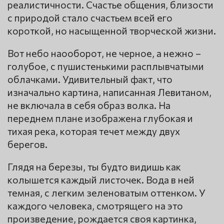
реалистичности. Счастье общения, близости
с природой стало счастьем всей его
короткой, но насыщенной творческой жизни.
Вот небо наооборот, не черное, а нежно –
голубое, с пушистенькими расплывчатыми
облачками. Удивительный факт, что
изначально картина, написанная Левитаном,
не включала в себя образ волка. На
переднем плане изображена глубокая и
тихая река, которая течет между двух
берегов.
Глядя на березы, ты будто видишь как
колышется каждый листочек. Вода в ней
темная, с легким зеленоватым оттенком. У
каждого человека, смотрящего на это
произведение, рождается своя картинка,