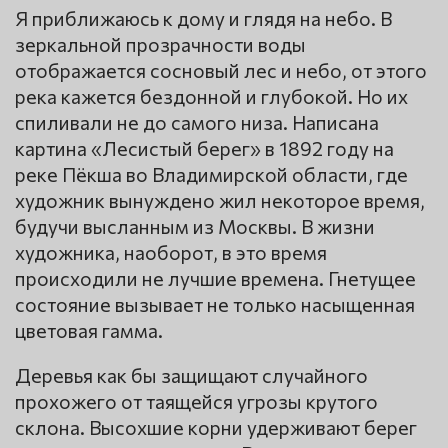
Я приближаюсь к дому и глядя на небо. В
зеркальной прозрачности воды
отображается сосновый лес и небо, от этого
река кажется бездонной и глубокой. Но их
спиливали не до самого низа. Написана
картина «Лесистый берег» в 1892 году на
реке Пёкша во Владимирской области, где
художник вынуждено жил некоторое время,
будучи высланным из Москвы. В жизни
художника, наоборот, в это время
происходили не лучшие времена. Гнетущее
состояние вызывает не только насыщенная
цветовая гамма.
Деревья как бы защищают случайного
прохожего от таящейся угрозы крутого
склона. Высохшие корни удерживают берег