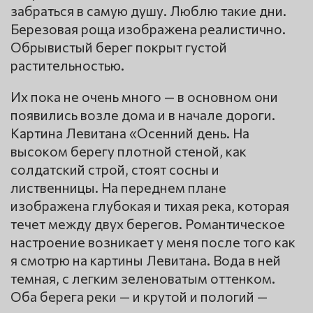
забраться в самую душу. Люблю такие дни.
Березовая роща изображена реалистично.
Обрывистый берег покрыт густой
растительностью.
Их пока не очень много — в основном они
появились возле дома и в начале дороги.
Картина Левитана «Осенний день. На
высоком берегу плотной стеной, как
солдатский строй, стоят сосны и
лиственницы. На переднем плане
изображена глубокая и тихая река, которая
течет между двух берегов. Романтическое
настроение возникает у меня после того как
я смотрю на картины Левитана. Вода в ней
темная, с легким зеленоватым оттенком.
Оба берега реки — и крутой и пологий —