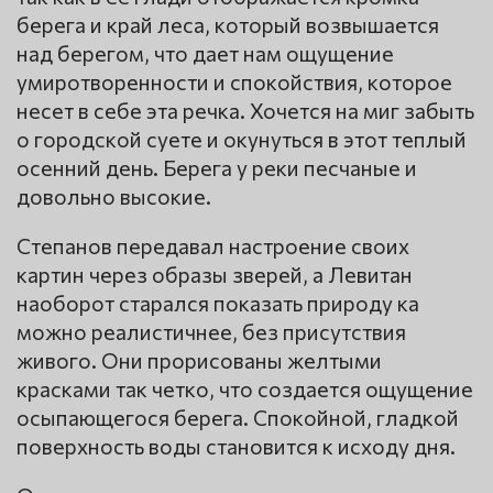
берега и край леса, который возвышается
над берегом, что дает нам ощущение
умиротворенности и спокойствия, которое
несет в себе эта речка. Хочется на миг забыть
о городской суете и окунуться в этот теплый
осенний день. Берега у реки песчаные и
довольно высокие.
Степанов передавал настроение своих
картин через образы зверей, а Левитан
наоборот старался показать природу ка
можно реалистичнее, без присутствия
живого. Они прорисованы желтыми
красками так четко, что создается ощущение
осыпающегося берега. Спокойной, гладкой
поверхность воды становится к исходу дня.