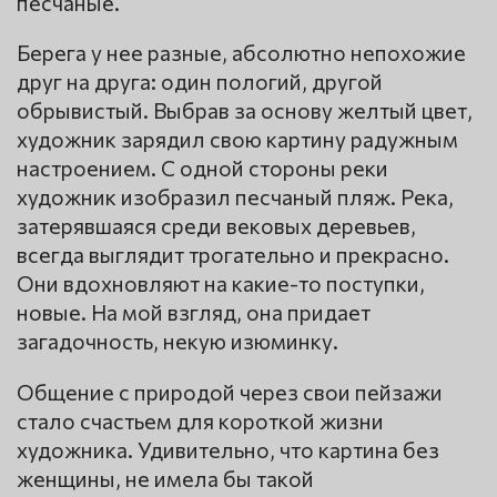
песчаные.
Берега у нее разные, абсолютно непохожие
друг на друга: один пологий, другой
обрывистый. Выбрав за основу желтый цвет,
художник зарядил свою картину радужным
настроением. С одной стороны реки
художник изобразил песчаный пляж. Река,
затерявшаяся среди вековых деревьев,
всегда выглядит трогательно и прекрасно.
Они вдохновляют на какие-то поступки,
новые. На мой взгляд, она придает
загадочность, некую изюминку.
Общение с природой через свои пейзажи
стало счастьем для короткой жизни
художника. Удивительно, что картина без
женщины, не имела бы такой