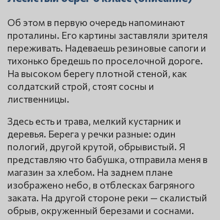
Об этом в первую очередь напоминают
проталины. Его картины заставляли зрителя
переживать. Надеваешь резиновые сапоги и
тихонько бредешь по проселочной дороге.
На высоком берегу плотной стеной, как
солдатский строй, стоят сосны и
лиственницы.
Здесь есть и трава, мелкий кустарник и
деревья. Берега у речки разные: один
пологий, другой крутой, обрывистый. Я
представляю что бабушка, отправила меня в
магазин за хлебом. На заднем плане
изображено небо, в отблесках багряного
заката. На другой стороне реки — скалистый
обрыв, окруженный березами и соснами.