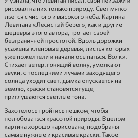
Я узнала, что Левитан писал, свои пейзажи и
рисовал на них только природу. Свет мягко
льется с чистого и высокого неба. Картина
Левитана «Лесистый берег», как и другие
шедевры этого автора, трогает своей
безграничной простотой. Вдоль дорожки
усажены кленовые деревья, листья которых
уже пожелтели и начали осыпаться. Волк».
Стихает ветер, гонящий волну, умолкают
звуки, с последними лучами заходящего
солнца уходит свет, дымка опускается на
землю, краски становятся гуще,
приглушаются светлые тона.
Захотелось пройтись пешком, чтобы
полюбоваться красотой природы. В целом
картина хорошо нарисована, подобраны
самые нужные и красивые краски. Такое