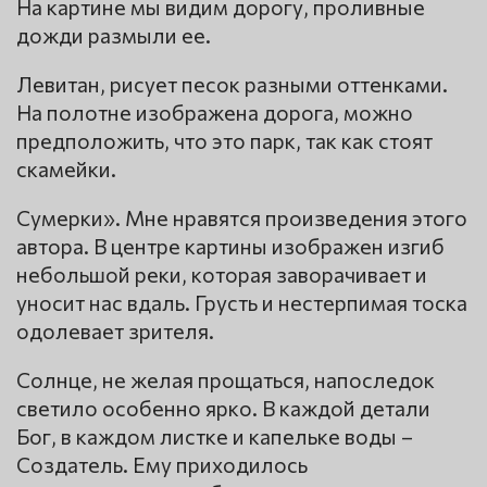
На картине мы видим дорогу, проливные
дожди размыли ее.
Левитан, рисует песок разными оттенками.
На полотне изображена дорога, можно
предположить, что это парк, так как стоят
скамейки.
Сумерки». Мне нравятся произведения этого
автора. В центре картины изображен изгиб
небольшой реки, которая заворачивает и
уносит нас вдаль. Грусть и нестерпимая тоска
одолевает зрителя.
Солнце, не желая прощаться, напоследок
светило особенно ярко. В каждой детали
Бог, в каждом листке и капельке воды –
Создатель. Ему приходилось