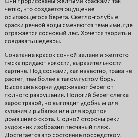
Они прорисованы желтыми красками так
четко, что создается ощущение
осыпающегося берега. Светло-голубые
краски речной воды сменяются темными, где
отражается сосновый лес. Хочется творить и
создавать шедевры.
Сочетание красок сочной зелени и жёлтого
песка придают яркости, выразительности
картине. Под соснами, как известно, трава не
растёт, тем более в таком густом бору.
Высохшие корни удерживают берег от
полного разрушения. Пологий берег слегка
зарос травой, но выглядит удобным для
купания и рыбалки или для водопоя
домашнего скота. С одной стороны реки
художник изобразил песчаный пляж.
Достигается это состояние посредством