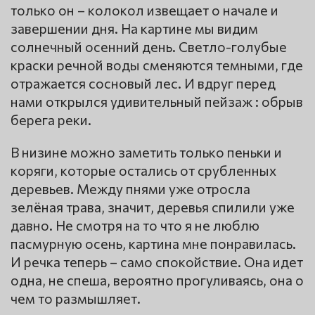
только он – колокол извещает о начале и
завершении дня. На картине мы видим
солнечный осенний день. Светло-голубые
краски речной воды сменяются темными, где
отражается сосновый лес. И вдруг перед
нами открылся удивительный пейзаж : обрыв
берега реки.
В низине можно заметить только пеньки и
коряги, которые остались от срубленных
деревьев. Между пнями уже отросла
зелёная трава, значит, деревья спилили уже
давно. Не смотря на то что я не люблю
пасмурную осень, картина мне понравилась.
И речка теперь – само спокойствие. Она идет
одна, не спеша, вероятно прогуливаясь, она о
чем то размышляет.