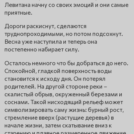
Левитана начну со своих эмоций и они самые
приятные.
Дороги раскиснут, сделаются
труднопроходимыми, но потом подсохнут.
Весна уже наступила и теперь она
постепенно набирает силу.
Осталось немного что бы добраться до него.
Спокойной, гладкой поверхность воды
становится к исходу дня. Он потерял
родителей. На другой стороне реки –
скалистый обрыв, окруженный березами и
соснами. Такой нисходящий рельеф может
символизировать саму жизнь: бурный рост,
стремление вверх (растущие деревья) в
начале жизни, затем скатывание вниз к
старению и плавное размеренное движение