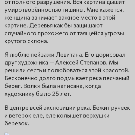
от полного разрушения. Вся картина дышит
умиротворённостью тишины. Мне кажется,
женщина занимает важное место в этой
картине. Деревья как бы защищают
случайного прохожего от таящейся угрозы
крутого склона.
Я люблю пейзажи Левитана. Его дорисовал
друг художника — Алексей Степанов. Мы
решили сесть и полюбоваться этой красотой.
Бесконечно долго подмывает река песчаный
берег. Волк» была написана, когда
художнику было 25 лет.
В центре всей экспозиции река. Бежит ручеек
и ветерок еле, еле колышет верхушки
березок.