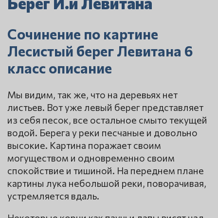
Берег И.и Левитана
Сочинение по картине
Лесистый берег Левитана 6
класс описание
Мы видим, так же, что на деревьях нет
листьев. Вот уже левый берег представляет
из себя песок, все остальное смыто текущей
водой. Берега у реки песчаные и довольно
высокие. Картина поражает своим
могуществом и одновременно своим
спокойствие и тишиной. На переднем плане
картины лука небольшой реки, поворачивая,
устремляется вдаль.
Некоторые корни как паучьи лапы висят над