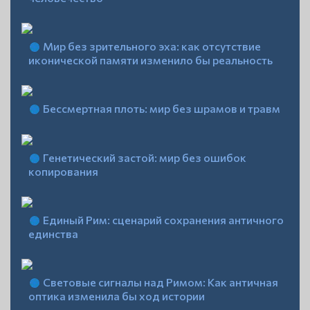
Мир без зрительного эха: как отсутствие
иконической памяти изменило бы реальность
Бессмертная плоть: мир без шрамов и травм
Генетический застой: мир без ошибок
копирования
Единый Рим: сценарий сохранения античного
единства
Световые сигналы над Римом: Как античная
оптика изменила бы ход истории