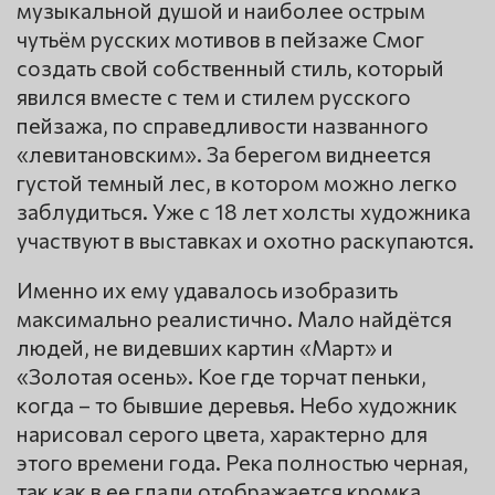
музыкальной душой и наиболее острым
чутьём русских мотивов в пейзаже Смог
создать свой собственный стиль, который
явился вместе с тем и стилем русского
пейзажа, по справедливости названного
«левитановским». За берегом виднеется
густой темный лес, в котором можно легко
заблудиться. Уже с 18 лет холсты художника
участвуют в выставках и охотно раскупаются.
Именно их ему удавалось изобразить
максимально реалистично. Мало найдётся
людей, не видевших картин «Март» и
«Золотая осень». Кое где торчат пеньки,
когда – то бывшие деревья. Небо художник
нарисовал серого цвета, характерно для
этого времени года. Река полностью черная,
так как в ее глади отображается кромка