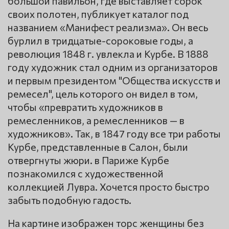
большой павильон, где выставляет сорок
своих полотен, публикует каталог под
названием «Манифест реализма». Он весь
бурлил в тридцатые-сороковые годы, а
революция 1848 г. увлекла и Курбе. В 1888
году художник стал одним из организаторов
и первым президентом "Общества искусств и
ремесел", цель которого он видел в том,
чтобы «превратить художников в
ремесленников, а ремесленников — в
художников». Так, в 1847 году все три работы
Курбе, представленные в Салон, были
отвергнуты жюри. в Париже Курбе
познакомился с художественной
коллекцией Лувра. Хочется просто быстро
забыть подобную гадость.
На картине изображен торс женщины без