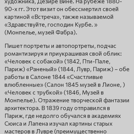
художника, Дезире Вине. На рубеже 1880-
90-х гг. Этот визит он обессмертил своей
картиной «Встреча», также называемой
«Здравствуйте, господин Курбе. »
(Монпелье, музей Фабра).
Пишет портреты и автопортреты, подчас
романтизируя и приукрашивая свой облик:
«Человек с собакой» (1842, Пти-Пале,
Париж) «Раненый» (1844, Лувр, Париж) – обе
работы в Салоне 1844 «Счастливые
влюбленные» (Салон 1845 музей в Лионе, )
«Человек с трубкой» (1846, Музей в
Монпелье). Отражение творческой фантазии
архитектора. В 1839 году отправился в
Париж, где недолго обучался в академиях
Сюиса и Лапена изучал картины старых
мастеров в Лувре (преимущественно