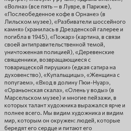
«Волна» (все пять — в Лувре, в Париже),
«Послеобеденное кофе в Орнане» (в
Лильском музее), «Разбиватели шоссейного
камня» (хранилась в Дрезденской галерее и
погибла в 1945), «Пожар» (картина, в связи
своей антиправительственной темой,
уничтоженная полицией), «Деревенские
священники, возвращающиеся с
товарищеской пирушки» (едкая сатира на
духовенство), «Купальщицы», «Женщина с
попугаем», «Вход в долину Пюи-Нуар»,
«Ораньонская скала», «Олень у воды» (в
Марсельском музее) и многие пейзажи, в
которых талант художника выражался ярче и
полнее всего. Мы видим художника и видим
мир, которым он окружен: людей, которые
бередят его сердце и питают его