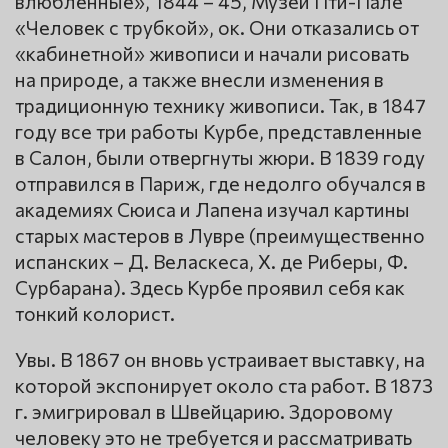
влюблённые», 1844 – 45, Музей Пти-Пале
«Человек с трубкой», ок. Они отказались от
«кабинетной» живописи и начали рисовать
на природе, а также внесли изменения в
традиционную технику живописи. Так, в 1847
году все три работы Курбе, представленные
в Салон, были отвергнуты жюри. В 1839 году
отправился в Париж, где недолго обучался в
академиях Сюиса и Лапена изучал картины
старых мастеров в Лувре (преимущественно
испанских – Д. Веласкеса, Х. де Риберы, Ф.
Сурбарана). Здесь Курбе проявил себя как
тонкий колорист.
Увы. В 1867 он вновь устраивает выставку, на
которой экспонирует около ста работ. В 1873
г. эмигрировал в Швейцарию. Здоровому
человеку это не требуется и рассматривать