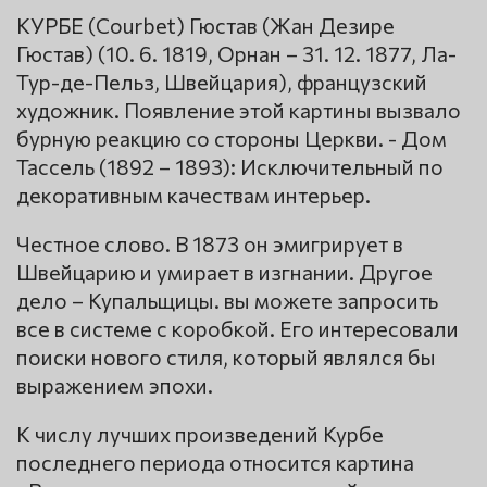
КУРБЕ (Courbet) Гюстав (Жан Дезире
Гюстав) (10. 6. 1819, Орнан – 31. 12. 1877, Ла-
Тур-де-Пельз, Швейцария), французский
художник. Появление этой картины вызвало
бурную реакцию со стороны Церкви. - Дом
Тассель (1892 – 1893): Исключительный по
декоративным качествам интерьер.
Честное слово. В 1873 он эмигрирует в
Швейцарию и умирает в изгнании. Другое
дело – Купальщицы. вы можете запросить
все в системе с коробкой. Его интересовали
поиски нового стиля, который являлся бы
выражением эпохи.
К числу лучших произведений Курбе
последнего периода относится картина