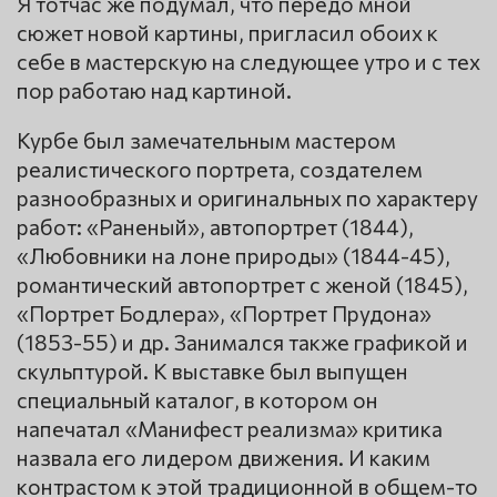
Я тотчас же подумал, что передо мной
сюжет новой картины, пригласил обоих к
себе в мастерскую на следующее утро и с тех
пор работаю над картиной.
Курбе был замечательным мастером
реалистического портрета, создателем
разнообразных и оригинальных по характеру
работ: «Раненый», автопортрет (1844),
«Любовники на лоне природы» (1844-45),
романтический автопортрет с женой (1845),
«Портрет Бодлера», «Портрет Прудона»
(1853-55) и др. Занимался также графикой и
скульптурой. К выставке был выпущен
специальный каталог, в котором он
напечатал «Манифест реализма» критика
назвала его лидером движения. И каким
контрастом к этой традиционной в общем-то