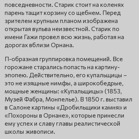
повседневности. Старик стоит на коленях
парень тащит корзину со щебнем. Перед
зрителем крупным планом изображена
открытая вульва неизвестной. Старик по
имени Гажи провел всю жизнь, работая на
дорогах вблизи Орнана.
П-образная группировка помещений. Все
горожане старались попасть на картину-
эпопею. Действительно, его купальщицы –
это не изящные нимфы, а широкобедрые,
мощные женщины: «Купальщицы» (1853,
Музей Фабра, Монпелье). В 1850 г. выставил
в Салоне картины «Дробильщики камня» и
«Похороны в Орнане», которые принесли
ему успех и славу главы реалистической
школы живописи.