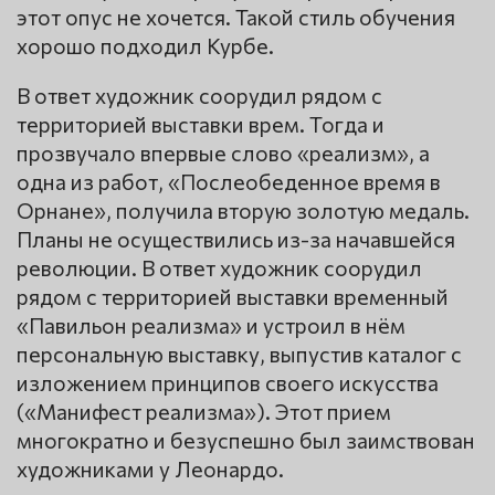
этот опус не хочется. Такой стиль обучения
хорошо подходил Курбе.
В ответ художник соорудил рядом с
территорией выставки врем. Тогда и
прозвучало впервые слово «реализм», а
одна из работ, «Послеобеденное время в
Орнане», получила вторую золотую медаль.
Планы не осуществились из-за начавшейся
революции. В ответ художник соорудил
рядом с территорией выставки временный
«Павильон реализма» и устроил в нём
персональную выставку, выпустив каталог с
изложением принципов своего искусства
(«Манифест реализма»). Этот прием
многократно и безуспешно был заимствован
художниками у Леонардо.