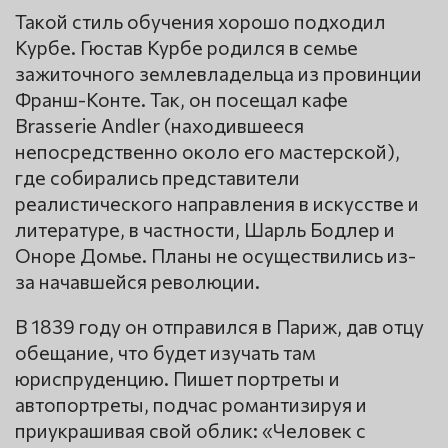
Такой стиль обучения хорошо подходил
Курбе. Гюстав Курбе родился в семье
зажиточного землевладельца из провинции
Франш-Конте. Так, он посещал кафе
Brasserie Andler (находившееся
непосредственно около его мастерской),
где собирались представители
реалистического направления в искусстве и
литературе, в частности, Шарль Бодлер и
Оноре Домье. Планы не осуществились из-
за начавшейся революции.
В 1839 году он отправился в Париж, дав отцу
обещание, что будет изучать там
юриспруденцию. Пишет портреты и
автопортреты, подчас романтизируя и
приукрашивая свой облик: «Человек с