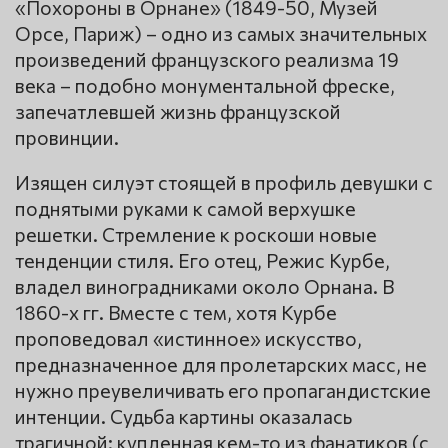
«Похороны в Орнане» (1849-50, Музей
Opce, Париж) – одно из самых значительных
произведений французского реализма 19
века – подобно монументальной фреске,
запечатлевшей жизнь французской
провинции.
Изящен силуэт стоящей в профиль девушки с
поднятыми руками к самой верхушке
решетки. Стремление к роскоши новые
тенденции стиля. Его отец, Режис Курбе,
владел виноградниками около Орнана. В
1860-х гг. Вместе с тем, хотя Курбе
проповедовал «истинное» искусство,
предназначенное для пролетарских масс, не
нужно преувеличивать его пропагандистские
интенции. Судьба картины оказалась
трагичной: купленная кем-то из фанатиков (с