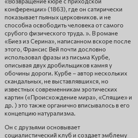
«Возвращение кюре с приходской
конференции» (1863), где он сатирически
показывает пьяных церковников. и не
способна освободить человека от самого
срубого физического труда. ». В романе
«Биез из Серина», написанном вскоре после
этого, Франсис Вей почти дословно
использовал фразы из письма Курбе,
описывая двух дробильщиков камня у
обочины дороги. Курбе – автор нескольких
скандальных, не выставлявшихся, но
известных современникам эротических
картин («Происхождение мира», «Спящие» и
др. ) это также органично вписывалось в его
концепцию натурализма.
Он с друзьями основывает
социалистический клуб и создает эмблему