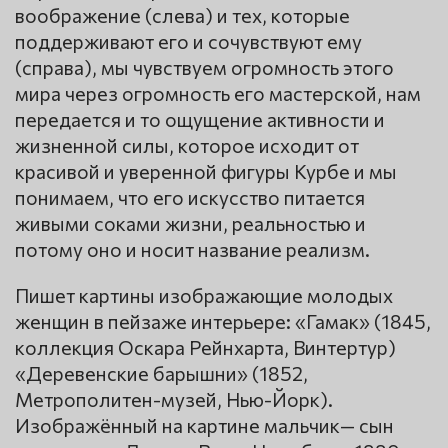
воображение (слева) и тех, которые
поддерживают его и сочувствуют ему
(справа), мы чувствуем огромность этого
мира через огромность его мастерской, нам
передается и то ощущение активности и
жизненной силы, которое исходит от
красивой и уверенной фигуры Курбе и мы
понимаем, что его искусство питается
живыми соками жизни, реальностью и
потому оно и носит название реализм.
Пишет картины изображающие молодых
женщин в пейзаже интерьере: «Гамак» (1845,
коллекция Оскара Рейнхарта, Винтертур)
«Деревенские барышни» (1852,
Метрополитен-музей, Нью-Йорк).
Изображённый на картине мальчик— сын