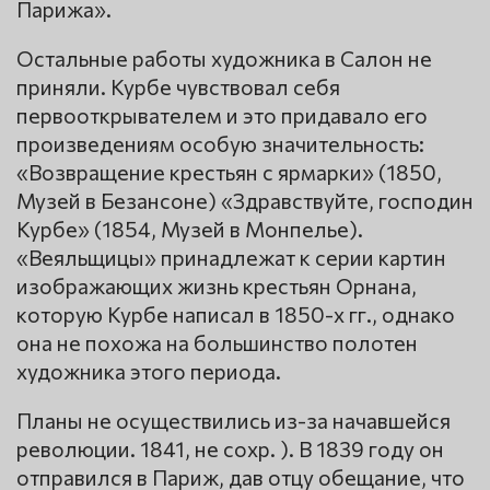
Парижа».
Остальные работы художника в Салон не
приняли. Курбе чувствовал себя
первооткрывателем и это придавало его
произведениям особую значительность:
«Возвращение крестьян с ярмарки» (1850,
Музей в Безансоне) «Здравствуйте, господин
Курбе» (1854, Музей в Монпелье).
«Веяльщицы» принадлежат к серии картин
изображающих жизнь крестьян Орнана,
которую Курбе написал в 1850-х гг., однако
она не похожа на большинство полотен
художника этого периода.
Планы не осуществились из-за начавшейся
революции. 1841, не сохр. ). В 1839 году он
отправился в Париж, дав отцу обещание, что