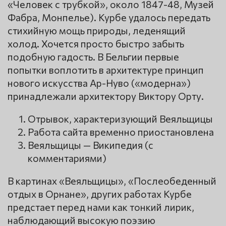
«Человек с трубкой», около 1847-48, Музей
Фабра, Монпелье). Курбе удалось передать
стихийную мощь природы, леденящий
холод. Хочется просто быстро забыть
подобную гадость. В Бельгии первые
попытки воплотить в архитектуре принцип
нового искусства Ар-Нуво («модерна»)
принадлежали архитектору Виктору Орту.
Отрывок, характеризующий Веяльщицы
Работа сайта временно приостановлена
Веяльщицы — Википедия (с
комментариями)
В картинах «Веяльщицы», «Послеобеденный
отдых в Орнане», других работах Курбе
предстает перед нами как тонкий лирик,
наблюдающий высокую поэзию