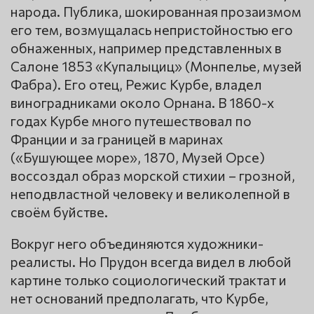
народа. Публика, шокированная прозаизмом
его тем, возмущалась непристойностью его
обнаженных, например представленных в
Салоне 1853 «Купалыциц» (Монпелье, музей
Фабра). Его отец, Режис Курбе, владел
виноградниками около Орнана. В 1860-х
годах Курбе много путешествовал по
Франции и за границей в маринах
(«Бушующее море», 1870, Музей Орсе)
воссоздал образ морской стихии – грозной,
неподвластной человеку и великолепной в
своём буйстве.
Вокруг него объединяются художники-
реалисты. Но Прудон всегда видел в любой
картине только социологический трактат и
нет оснований предполагать, что Курбе,