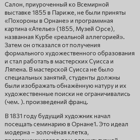
Салон, приуроченный ко Всемирной
выставке 1855 в Париже, не были приняты
«Похороны в Орнане» и программная
картина «Ателье» (1855, Музей Opce),
названная Курбе «реальной аллегорией».
Затем он отказался от получения
формального художественного образования
и стал работать в мастерских Суисса и
Ляпена. В мастерской Суисса не было
специальных занятий, студенты должны
были изображать обнажённую натуру и их
художественные поиски не ограничивались
(чем. ). произведений франц.
В 1831 году будущий художник начал
посещать семинарию в Орнане1. Это идеал
модерна – золочёная клетка,