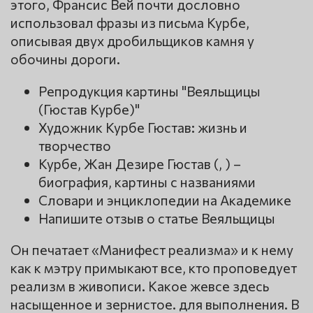
этого, Франсис Вей почти дословно
использовал фразы из письма Курбе,
описывая двух дробильщиков камня у
обочины дороги.
Репродукция картины "Веяльщицы
(Гюстав Курбе)"
Художник Курбе Гюстав: жизнь и
творчество
Курбе, Жан Дезире Гюстав (, ) –
биография, картины с названиями
Словари и энциклопедии на Академике
Напишите отзыв о статье Веяльщицы
Он печатает «Манифест реализма» и к нему
как к мэтру примыкают все, кто проповедует
реализм в живописи. Какое жевсе здесь
насыщенное и зернистое. для выполнения. В