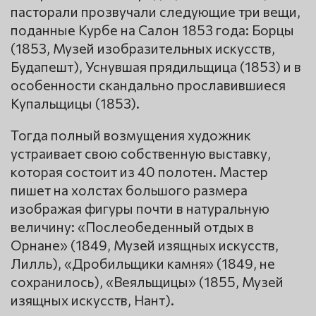
пасторали прозвучали следующие три вещи,
поданные Курбе на Салон 1853 года: Борцы
(1853, Музей изобразительных искусств,
Будапешт), Уснувшая прядильщица (1853) и в
особенности скандально прославившиеся
Купальщицы (1853).
Тогда полный возмущения художник
устраивает свою собственную выставку,
которая состоит из 40 полотен. Мастер
пишет на холстах большого размера
изображая фигуры почти в натуральную
величину: «Послеобеденный отдых в
Орнане» (1849, Музей изящных искусств,
Лилль), «Дробильщики камня» (1849, не
сохранилось), «Веяльщицы» (1855, Музей
изящных искусств, Нант).