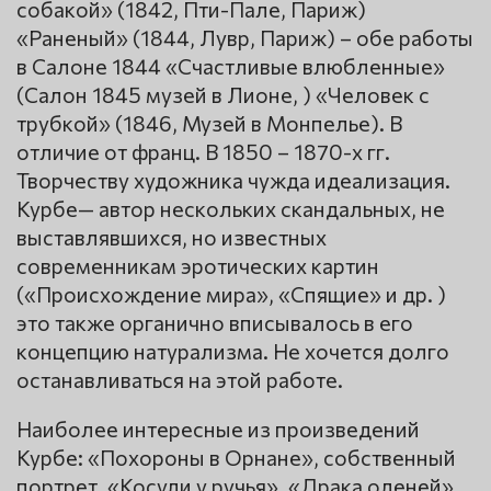
собакой» (1842, Пти-Пале, Париж)
«Раненый» (1844, Лувр, Париж) – обе работы
в Салоне 1844 «Счастливые влюбленные»
(Салон 1845 музей в Лионе, ) «Человек с
трубкой» (1846, Музей в Монпелье). В
отличие от франц. В 1850 – 1870-х гг.
Творчеству художника чужда идеализация.
Курбе— автор нескольких скандальных, не
выставлявшихся, но известных
современникам эротических картин
(«Происхождение мира», «Спящие» и др. )
это также органично вписывалось в его
концепцию натурализма. Не хочется долго
останавливаться на этой работе.
Наиболее интересные из произведений
Курбе: «Похороны в Орнане», собственный
портрет, «Косули у ручья», «Драка оленей»,