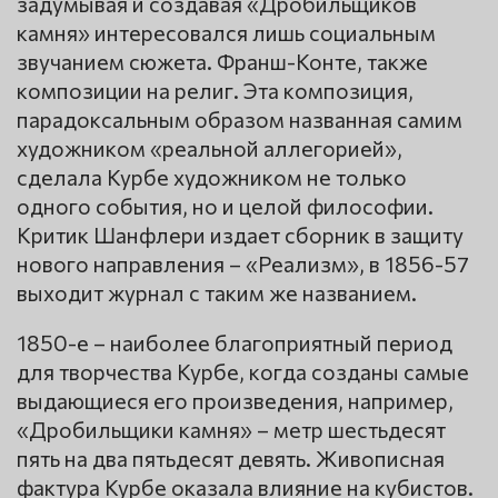
задумывая и создавая «Дробильщиков
камня» интересовался лишь социальным
звучанием сюжета. Франш-Конте, также
композиции на религ. Эта композиция,
парадоксальным образом названная самим
художником «реальной аллегорией»,
сделала Курбе художником не только
одного события, но и целой философии.
Критик Шанфлери издает сборник в защиту
нового направления – «Реализм», в 1856-57
выходит журнал с таким же названием.
1850-е – наиболее благоприятный период
для творчества Курбе, когда созданы самые
выдающиеся его произведения, например,
«Дробильщики камня» – метр шестьдесят
пять на два пятьдесят девять. Живописная
фактура Курбе оказала влияние на кубистов.