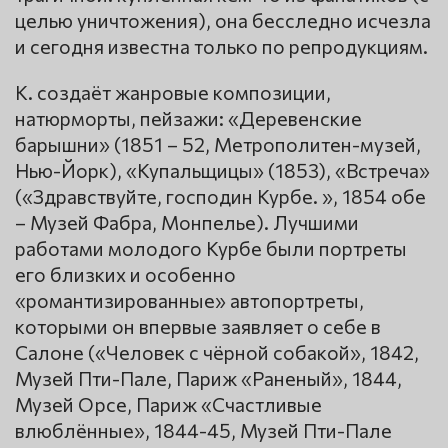
целью уничтожения), она бесследно исчезла
и сегодня известна только по репродукциям.
К. создаёт жанровые композиции,
натюрморты, пейзажи: «Деревенские
барышни» (1851 – 52, Метрополитен-музей,
Нью-Йорк), «Купальщицы» (1853), «Встреча»
(«Здравствуйте, господин Курбе. », 1854 обе
– Музей Фабра, Монпелье). Лучшими
работами молодого Курбе были портреты
его близких и особенно
«романтизированные» автопортреты,
которыми он впервые заявляет о себе в
Салоне («Человек с чёрной собакой», 1842,
Музей Пти-Пале, Париж «Раненый», 1844,
Музей Opce, Париж «Счастливые
влюблённые», 1844-45, Музей Пти-Пале