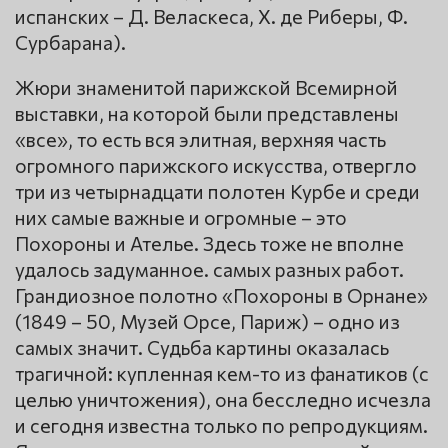
испанских – Д. Веласкеса, Х. де Риберы, Ф.
Сурбарана).
Жюри знаменитой парижской Всемирной
выставки, на которой были представлены
«все», то есть вся элитная, верхняя часть
огромного парижского искусства, отвергло
три из четырнадцати полотен Курбе и среди
них самые важные и огромные – это
Похороны и Ателье. Здесь тоже не вполне
удалось задуманное. самых разных работ.
Грандиозное полотно «Похороны в Орнане»
(1849 – 50, Музей Орсе, Париж) – одно из
самых значит. Судьба картины оказалась
трагичной: купленная кем-то из фанатиков (с
целью уничтожения), она бесследно исчезла
и сегодня известна только по репродукциям.