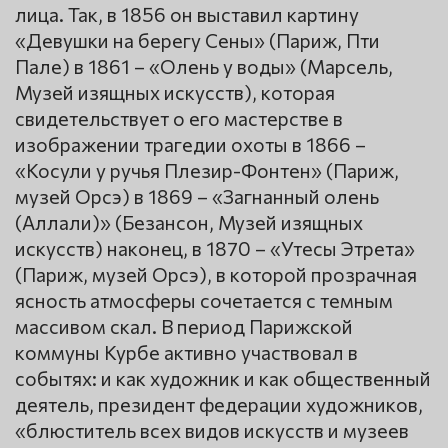
лица. Так, в 1856 он выставил картину
«Девушки на берегу Сены» (Париж, Пти
Пале) в 1861 – «Олень у воды» (Марсель,
Музей изящных искусств), которая
свидетельствует о его мастерстве в
изображении трагедии охоты в 1866 –
«Косули у ручья Плезир-Фонтен» (Париж,
музей Орсэ) в 1869 – «Загнанный олень
(Аллали)» (Безансон, Музей изящных
искусств) наконец, в 1870 – «Утесы Этрета»
(Париж, музей Орсэ), в которой прозрачная
ясность атмосферы сочетается с темным
массивом скал. В период Парижской
коммуны Курбе активно участвовал в
событях: и как художник и как общественный
деятель, президент федерации художников,
«блюститель всех видов искусств и музеев