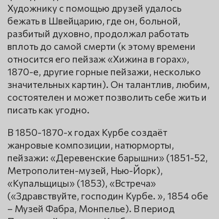
Художнику с помощью друзей удалось
бежать в Швейцарию, где он, больной,
разбитый духовно, продолжал работать
вплоть до самой смерти (к этому времени
относится его пейзаж «Хижина в горах»,
1870-е, другие горные пейзажи, несколько
значительных картин). Он талантлив, любим,
состоятелен и может позволить себе жить и
писать как угодно.
В 1850-1870-х годах Курбе создаёт
жанровые композиции, натюрморты,
пейзажи: «Деревенские барышни» (1851-52,
Метрополитен-музей, Нью-Йорк),
«Купальщицы» (1853), «Встреча»
(«Здравствуйте, господин Курбе. », 1854 обе
– Музей Фабра, Монпелье). В период