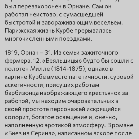
был перезахоронен в Орнане. Сам он
работал неистово, с сумасшедшей
быстротой и завораживающим весельем.
Парижская жизнь Курбе прерывалась
многочисленными поездками.
1819, Орнан – 31. Из семьи зажиточного
фермера. 12. «Веяльщицы» будто бы сошли с
полотен Милле (1814-1875), однако в
картине Курбе вместо патетичности, суровой
аскетичности, присущих работам
барбизонца изображающего крестьянок за
работой, мы находим очаровательных в
своей простоте персонажей искрящийся
колорит, богатое освещение и, онечно,
наполненную эротикой атмосферу. В романе
«Биез из Серина», написанном вскоре после