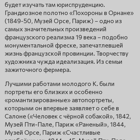
будет изучать там юриспруденцию.
Грандиозное полотно «Похороны в Орнане»
(1849-50, Музей Opce, Париж) – одно из
самых значительных произведений
французского реализма 19 века – подобно
монументальной фреске, запечатлевшей
жизнь французской провинции. Творчеству
художника чужда идеализация. Из семьи
зажиточного фермера.
Лучшими работами молодого К. были
портреты его близких и особенно
«романтизированные» автопортреты,
которыми он впервые заявляет о себе в
Салоне («Человек с чёрной собакой», 1842,
Музей Пти-Пале, Париж «Раненый», 1844,
Музей Орсе, Париж «Счастливые