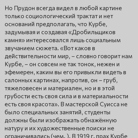
Но Прудон всегда видел в любой картине
только социологический трактат и нет
оснований предполагать, что Курбе,
задумывая и создавая «Дробильщиков
камня» интересовался лишь социальным
звучанием сюжета. «Вот каков в
действительности мир, – словно говорит нам
Курбе, – он совсем не так тонок, нежен и
эфемерен, каким вы его привыкли видеть в
салонных картинах, напротив, он – груб,
тяжеловесен и материален, но и в этой
грубости есть своя сила и в материальности
есть своя красота». В мастерской Суисса не
было специальных занятий, студенты
должны были изображать обнажённую
натуру и их художественные поиски не
ограничивались (чем. ). В 1919 г. прах Курбе