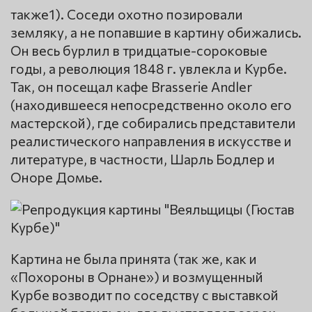
также1). Соседи охотно позировали
земляку, а не попавшие в картину обижались.
Он весь бурлил в тридцатые-сороковые
годы, а революция 1848 г. увлекла и Курбе.
Так, он посещал кафе Brasserie Andler
(находившееся непосредственно около его
мастерской), где собирались представители
реалистического направления в искусстве и
литературе, в частности, Шарль Бодлер и
Оноре Домье.
Картина не была принята (так же, как и
«Похороны в Орнане») и возмущенный
Курбе возводит по соседству с выставкой