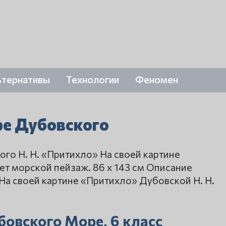
ьтернативы
Технологии
Феномен
е Дубовского
ого Н. Н. «Притихло» На своей картине
т морской пейзаж. 86 х 143 см Описание
На своей картине «Притихло» Дубовской Н. Н.
бовского Море, 6 класс