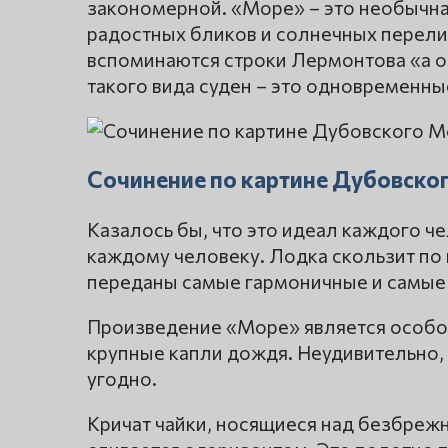
закономерной. «Море» – это необычная
радостных бликов и солнечных перелив
вспоминаются строки Лермонтова «а о
такого вида суден – это одновременн
Сочинение по картине Дубовског
Казалось бы, что это идеал каждого че
каждому человеку. Лодка скользит по в
переданы самые гармоничные и самые 
Произведение «Море» является особой 
крупные капли дождя. Неудивительно, ч
угодно.
Кричат чайки, носящиеся над безбреж