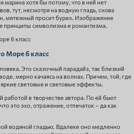
 марина хотя бы потому, что в ней нет
ов, тут, несмотря на водную гладь, снова
н, мятежный просит бури». Изображение
ые принципы символизма и романтизма.
о Море 6 класс
ловека. Это сказочный парадайз, так близкий
оде, мерно качаясь на волнах. Причем, той, где
яркие световые и световые эффекты.
работой в творчестве автора. По ей бьют
то это эхо, отражение, отпечаток – да как
ной водяной гладью. Вдалеке оно медленно