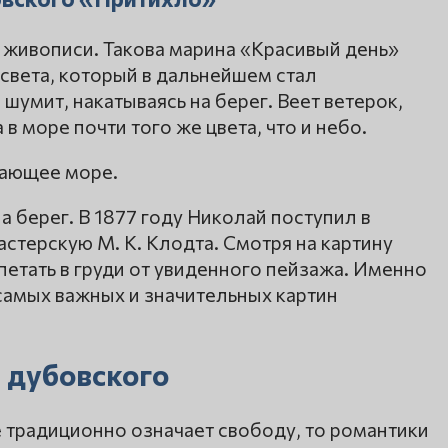
живописи. Такова марина «Красивый день»
освета, который в дальнейшем стал
шумит, накатываясь на берег. Веет ветерок,
в море почти того же цвета, что и небо.
вающее море.
а берег. В 1877 году Николай поступил в
стерскую М. К. Клодта. Смотря на картину
етать в груди от увиденного пейзажа. Именно
самых важных и значительных картин
 дубовского
е традиционно означает свободу, то романтики