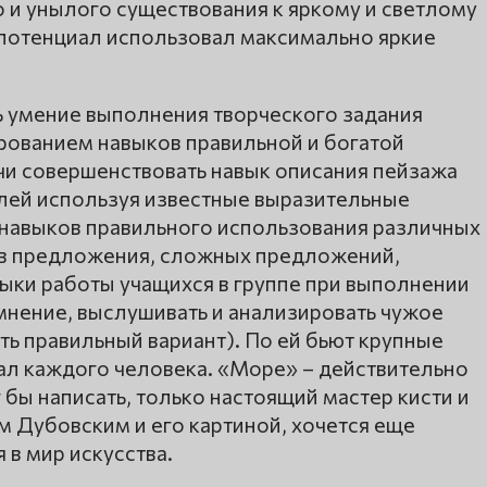
о и унылого существования к яркому и светлому
й потенциал использовал максимально яркие
ь умение выполнения творческого задания
рованием навыков правильной и богатой
и совершенствовать навык описания пейзажа
лей используя известные выразительные
навыков правильного использования различных
в предложения, сложных предложений,
ыки работы учащихся в группе при выполнении
 мнение, выслушивать и анализировать чужое
ть правильный вариант). По ей бьют крупные
еал каждого человека. «Море» – действительно
бы написать, только настоящий мастер кисти и
м Дубовским и его картиной, хочется еще
 в мир искусства.