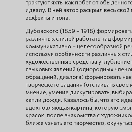
трактуют яхты как побег от обыденног
идеалу. В ней автор раскрыл весь сво
эффекты и тона.
Дубовского (1859 – 1918) формироват
различных стилей работать над форми
коммуникативно – целесообразной реч
используя особенности различных сти
художественные средства углубление 
языковых явлений (однородных члено
обращений, диалога) формировать нав
творческого задания (отстаивать свое
мнение, умение дискутировать, выбира
капли дождя. Казалось бы, что это ид
вдохновляющая картина, которую смог 
красок, после знакомства с художнико
ближе узнать его творчество, окунуться