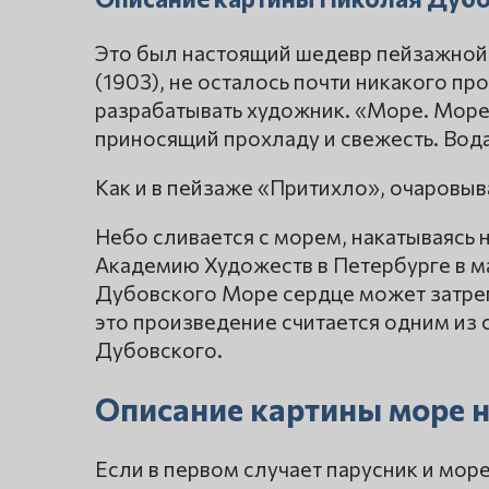
Это был настоящий шедевр пейзажной 
(1903), не осталось почти никакого пр
разрабатывать художник. «Море. Море 
приносящий прохладу и свежесть. Вода 
Как и в пейзаже «Притихло», очаровы
Небо сливается с морем, накатываясь н
Академию Художеств в Петербурге в ма
Дубовского Море сердце может затреп
это произведение считается одним из 
Дубовского.
Описание картины море н
Если в первом случает парусник и мор