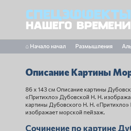
⌂ Начало начал
Размышления
Ал
Описание Картины Мор
86 х 143 см Описание картины Дубовск
«Притихло» Дубовской Н. Н. изображае
картины Дубовского Н. Н. «Притихло» 
изображает морской пейзаж.
Сочинение по картине Ду