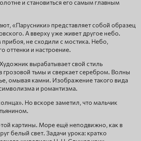
полотне и становиться его самым главным
ают, «Парусники» представляет собой образец
вского. А вверху уже живет другое небо.
 прибоя, не сходили с мостика. Небо,
о оттенки и настроение.
 Художник вырабатывает свой стиль
з грозовой тьмы и сверкает серебром. Волны
ье, омывая камни. Изображение такого вида
символизма и романтизма.
олнца». Но вскоре заметил, что мальчик
тьянином.
этой картины. Море ещё неподвижно, как в
руг белый свет. Задачи урока: кратко