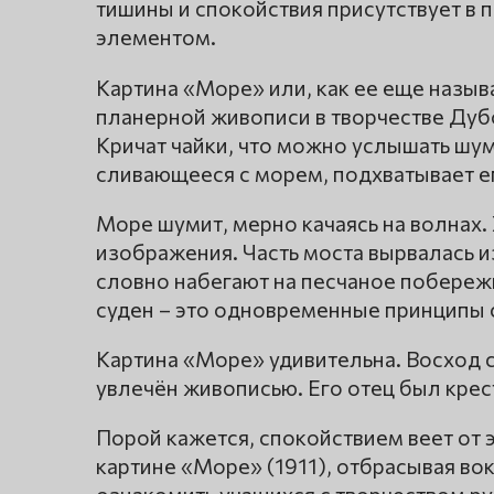
тишины и спокойствия присутствует в 
элементом.
Картина «Море» или, как ее еще назыв
планерной живописи в творчестве Дубо
Кричат чайки, что можно услышать шум
сливающееся с морем, подхватывает ег
Море шумит, мерно качаясь на волнах.
изображения. Часть моста вырвалась и
словно набегают на песчаное побереж
суден – это одновременные принципы 
Картина «Море» удивительна. Восход с
увлечён живописью. Его отец был крес
Порой кажется, спокойствием веет от 
картине «Море» (1911), отбрасывая вок