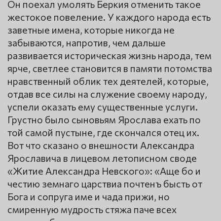
Он поехал умолять Беркия отменить такое
жестокое повеление. У каждого народа есть
заветные имена, которые никогда не
забываются, напротив, чем дальше
развивается историческая жизнь народа, тем
ярче, светлее становится в памяти потомства
нравственный облик тех деятелей, которые,
отдав все силы на служение своему народу,
успели оказать ему существенные услуги.
Грустно было сыновьям Ярослава ехать по
той самой пустыне, где скончался отец их.
Вот что сказано о внешности Александра
Ярославича в лицевом летописном своде
«Житие Александра Невского»: «Аще бо и
честию земнаго царствиа почтенъ бысть от
Бога и сопруга име и чада прижи, но
смиренную мудрость стяжа паче всех