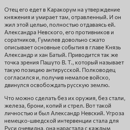
Отец его едет в Каракорум на утверждение
княжения и умирает там, отравленный. И он
жил этой целью, полностью отдаваясь ей.
Александра Невского, его противников и
соратников, Гумилев довольно сжато
описывает основные события в главе Князь
Александр и хан Батый. Приводится так же
точка зрения Пашуто В. Т., который называет
такую позицию антирусской. Полководец
согласился и, получив немалое войско,
двинулся освобождать русскую землю.
Что можно сделать без их оружия, без стали,
железа, брони, копий и стрел. Вот такой
личностью и был Александр Невский. Угроза
немецко-шведской интервенции стала для
Руси очевидна, она нарастала с каждым