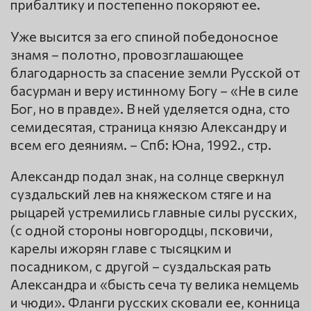
прибалтику и постепенно покоряют ее.
Уже высится за его спиной победоносное
знамя – полотно, провозглашающее
благодарность за спасение земли Русской от
басурман и веру истинному Богу – «Не в силе
Бог, но в правде». В ней уделяется одна, сто
семидесятая, страница князю Александру и
всем его деяниям. – Спб: Юна, 1992., стр.
Александр подал знак, на солнце сверкнул
суздальский лев на княжеском стяге и на
рыцарей устремились главные силы русских,
(с одной стороны новгородцы, псковичи,
карелы ижорян главе с тысяцким и
посадником, с другой – суздальская рать
Александра и «бысть сеча ту велика немцемь
и чюди». Фланги русских сковали ее, конница