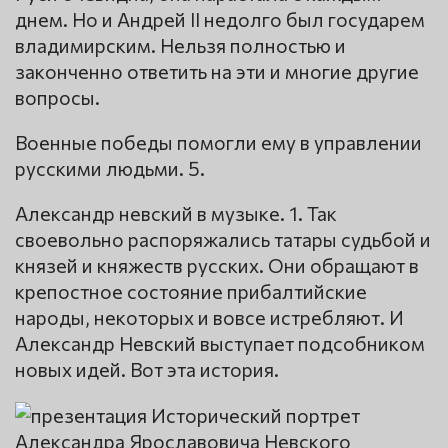
днем. Но и Андрей II недолго был государем
владимирским. Нельзя полностью и
законченно ответить на эти и многие другие
вопросы.
Военные победы помогли ему в управлении
русскими людьми. 5.
Александр невский в музыке. 1. Так
своевольно распоряжались татары судьбой и
князей и княжеств русских. Они обращают в
крепостное состояние прибалтийские
народы, некоторых и вовсе истребляют. И
Александр Невский выступает подсобником
новых идей. Вот эта история.