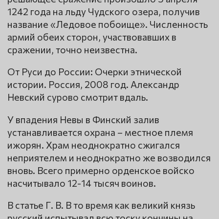
1242 года на льду Чудского озера, получив
название «Ледовое побоище». Численность
армий обеих сторон, участвовавших в
сражении, точно неизвестна.
От Руси до России: Очерки этнической
истории. Россия, 2008 год. Александр
Невский сурово смотрит вдаль.
У впадения Невы в Финский залив
устанавливается охрана – местное племя
ижорян. Храм неоднократно сжигался
неприятелем и неоднократно же возводился
вновь. Всего примерно орденское войско
насчитывало 12-14 тысяч воинов.
В статье Г. В. В то время как великий князь
русский испытывал всю тоску кончины на