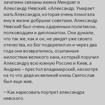
зачатием связаны имена Миндовг и
Александр Невский. «Александр. Умирает
мать Александра, которая очень помогала
ему в жизни добрыми советами. Александр
Невский был очень одаренным политиком,
полководцем и дипломатом. Они думали,
что так же, как и он, не увидят уже своего
отечества, но Бог подкрепил их и через два
года они возвратились, осыпанные
милостями великого хана, который поручил
Александру всю южную Россию и Киев, а
Андрею – престол владимирский, несмотря
на то что дядя их великий князь Святослав
был еще жив.