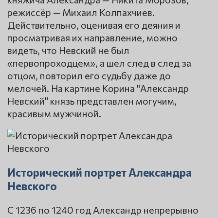
режиссёр — Михаил Колпахчиев.
Действительно, оценивая его деяния и
просматривая их направление, можно
видеть, что Невский не был
«первопроходцем», а шел след в след за
отцом, повторил его судьбу даже до
мелочей. На картине Корина "Александр
Невский" князь представлен могучим,
красивым мужчиной.
Исторический портрет Александра
Невского
С 1236 по 1240 год Александр непрерывно