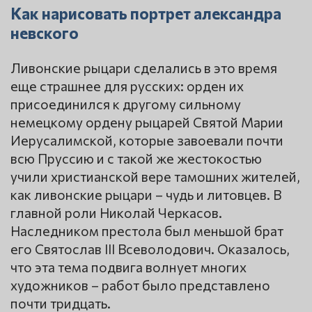
Как нарисовать портрет александра
невского
Ливонские рыцари сделались в это время
еще страшнее для русских: орден их
присоединился к другому сильному
немецкому ордену рыцарей Святой Марии
Иерусалимской, которые завоевали почти
всю Пруссию и с такой же жестокостью
учили христианской вере тамошних жителей,
как ливонские рыцари – чудь и литовцев. В
главной роли Николай Черкасов.
Наследником престола был меньшой брат
его Святослав III Всеволодович. Оказалось,
что эта тема подвига волнует многих
художников – работ было представлено
почти тридцать.