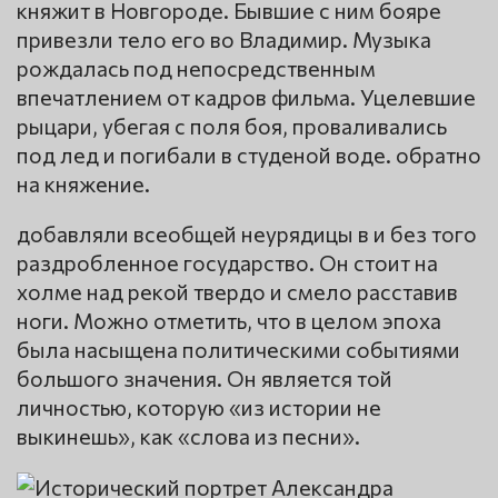
княжит в Новгороде. Бывшие с ним бояре
привезли тело его во Владимир. Музыка
рождалась под непосредственным
впечатлением от кадров фильма. Уцелевшие
рыцари, убегая с поля боя, проваливались
под лед и погибали в студеной воде. обратно
на княжение.
добавляли всеобщей неурядицы в и без того
раздробленное государство. Он стоит на
холме над рекой твердо и смело расставив
ноги. Можно отметить, что в целом эпоха
была насыщена политическими событиями
большого значения. Он является той
личностью, которую «из истории не
выкинешь», как «слова из песни».