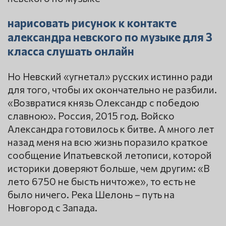
нарисовать рисунок к контакте
александра невского по музыке для 3
класса слушать онлайн
Но Невский «угнетал» русских истинно ради
для того, чтобы их окончательно не разбили.
«Возвратися князь Олександр с победою
славною». Россия, 2015 год. Войско
Александра готовилось к битве. А много лет
назад меня на всю жизнь поразило краткое
сообщение Ипатьевской летописи, которой
историки доверяют больше, чем другим: «В
лето 6750 не бысть ничтоже», то есть не
было ничего. Река Шелонь – путь на
Новгород с Запада.