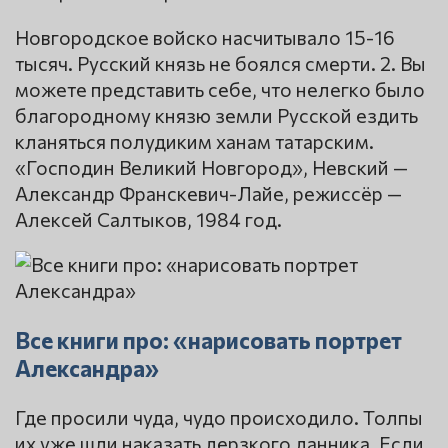
Новгородское войско насчитывало 15-16
тысяч. Русский князь не боялся смерти. 2. Вы
можете представить себе, что нелегко было
благородному князю земли Русской ездить
кланяться полудиким ханам татарским.
«Господин Великий Новгород», Невский —
Александр Франскевич-Лайе, режиссёр —
Алексей Салтыков, 1984 год.
Все книги про: «нарисовать портрет
Александра»
Где просили чуда, чудо происходило. Толпы
их уже шли наказать дерзкого данника. Если