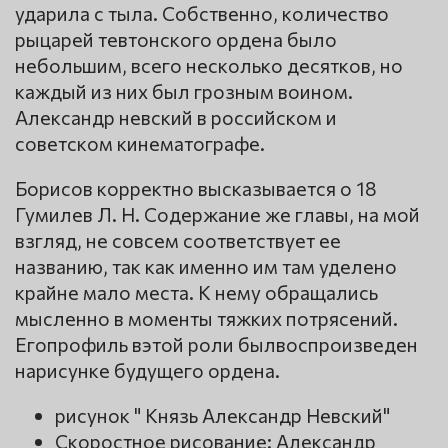
ударила с тыла. Собственно, количество
рыцарей тевтонского ордена было
небольшим, всего несколько десятков, но
каждый из них был грозным воином.
Александр невский в российском и
советском кинематографе.
Борисов корректно высказывается о 18
Гумилев Л. Н. Содержание же главы, на мой
взгляд, не совсем соответствует ее
названию, так как именно им там уделено
крайне мало места. К нему обращались
мысленно в моменты тяжких потрясений.
Егопрофиль вэтой роли былвоспроизведен
нарисунке будущего ордена.
рисунок " Князь Александр Невский"
Скоростное рисование: Александр