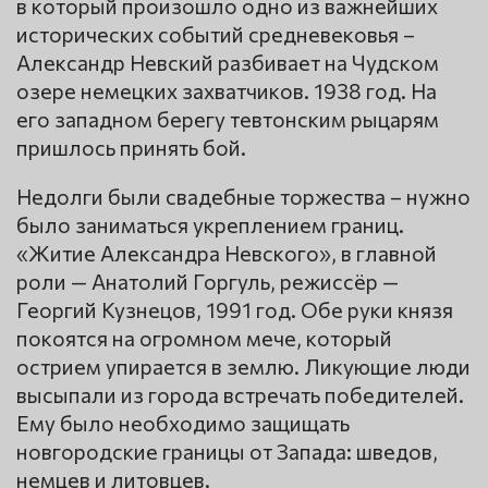
в который произошло одно из важнейших
исторических событий средневековья –
Александр Невский разбивает на Чудском
озере немецких захватчиков. 1938 год. На
его западном берегу тевтонским рыцарям
пришлось принять бой.
Недолги были свадебные торжества – нужно
было заниматься укреплением границ.
«Житие Александра Невского», в главной
роли — Анатолий Горгуль, режиссёр —
Георгий Кузнецов, 1991 год. Обе руки князя
покоятся на огромном мече, который
острием упирается в землю. Ликующие люди
высыпали из города встречать победителей.
Ему было необходимо защищать
новгородские границы от Запада: шведов,
немцев и литовцев.