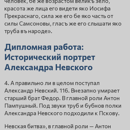
человек, бе же возрастом великъ зело,
красота же лица его видети яко Иосифа
Прекраснаго, сила же его бе яко часть от
силы Самсоновы, гласъ же его слышати яко
труба въ народе».
Дипломная работа:
Исторический портрет
Александра Невского
4. А правильно ли в целом поступал
Александр Невский. 116. Внезапно умирает
старший брат Федор. В главной роли Антон
Пампушный. Под звуки труб и бубнов полки
Александра Невского подходили к Пскову.
Невская битва», в главной роли — Антон