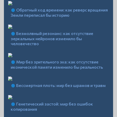
Обратный ход времени: как реверс вращения
Земли переписал бы историю
Безмолвный резонанс: как отсутствие
зеркальных нейронов изменило бы
человечество
Мир без зрительного эха: как отсутствие
иконической памяти изменило бы реальность
Бессмертная плоть: мир без шрамов и травм
Генетический застой: мир без ошибок
копирования