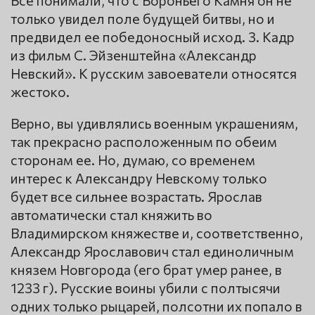
только увидел поле будущей битвы, но и
предвидел ее победоносный исход. 3. Кадр
из фильм С. Эйзенштейна «Александр
Невский». К русским завоеватели относятся
жестоко.
Верно, вы удивлялись военным украшениям,
так прекрасно расположенным по обеим
сторонам ее. Но, думаю, со временем
интерес к Александру Невскому только
будет все сильнее возрастать. Ярослав
автоматически стал княжить во
Владимирском княжестве и, соответственно,
Александр Ярославович стал единоличным
князем Новгорода (его брат умер ранее, в
1233 г). Русские воины убили с полтысячи
одних только рыцарей, полсотни их попало в