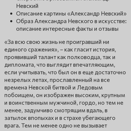
Невский
Описание картины «Александр Невский»
Образ Александра Невского в искусстве:
описание интересные факты и отзывы
«За всю свою жизнь не проигравший ни
единого сражения», – как гласит история,
проявивший талант как полководца, так и
дипломата, что выглядит впечатляющим,
если учитывать, что был он в еще достаточно
незрелых летах, прославленный на все
времена Невской битвой и Ледовым
побоищем, он изображен высоким, крупным
и воинственным мужчиной, гордо, но тем не
менее, задумчиво смотрящим вдаль, в
затылок впопыхах и в страхе убегающего
врага. Тем не менее одно не вызывает